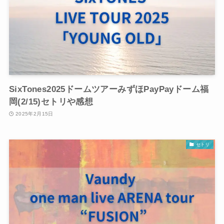
SixTones2025ドームツアーみずほPayPayドーム福
岡(2/15)セトリや感想
2025年2月15日
セトリ