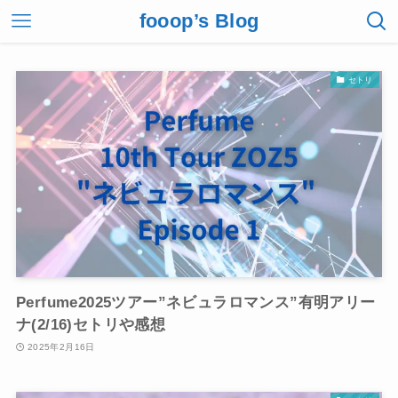
fooop’s Blog
セトリ
Perfume2025ツアー”ネビュラロマンス”有明アリー
ナ(2/16)セトリや感想
2025年2月16日