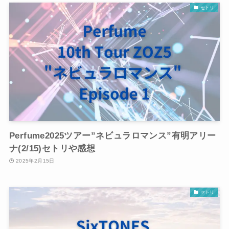
セトリ
Perfume2025ツアー”ネビュラロマンス”有明アリー
ナ(2/15)セトリや感想
2025年2月15日
セトリ