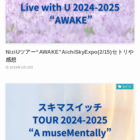
NiziUツアー“AWAKE”AichiSkyExpo(2/15)セトリや
感想
2025年2月15日
セトリ