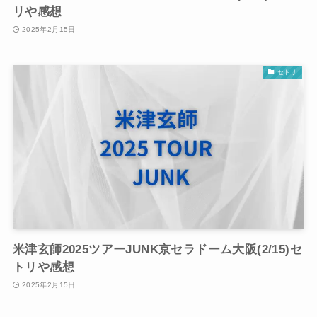
リや感想
2025年2月15日
セトリ
米津玄師2025ツアーJUNK京セラドーム大阪(2/15)セ
トリや感想
2025年2月15日