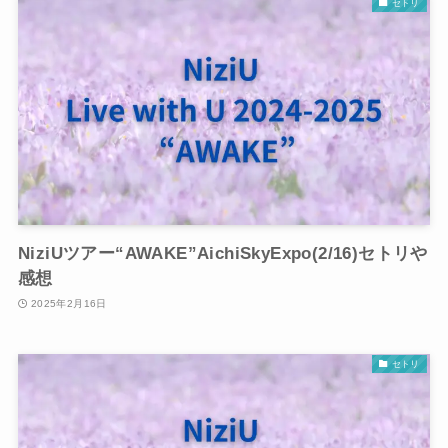
セトリ
NiziUツアー“AWAKE”AichiSkyExpo(2/16)セトリや
感想
2025年2月16日
セトリ