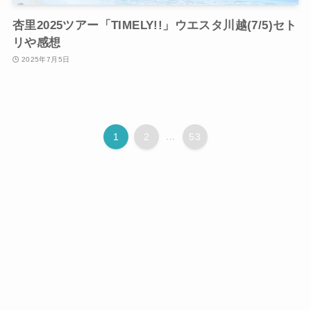
杏里2025ツアー「TIMELY!!」ウエスタ川越(7/5)セト
リや感想
2025年7月5日
1
2
...
53