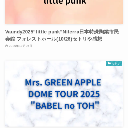
Vaundy2025“little punk”Niterra日本特殊陶業市民
会館 フォレストホール(10/26)セトリや感想
2025年10月26日
セトリ