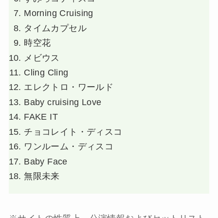
Morning Cruising
タイムカプセル
時空花
メビウス
Cling Cling
エレクトロ・ワールド
Baby cruising Love
FAKE IT
チョコレイト・ディスコ
ワンルーム・ディスコ
Baby Face
無限未来