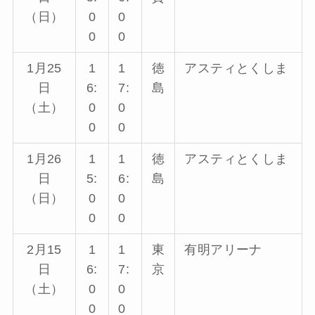
（日）
0
0
0
0
1月25
1
1
徳
アスティとくしま
日
6:
7:
島
（土）
0
0
0
0
1月26
1
1
徳
アスティとくしま
日
5:
6:
島
（日）
0
0
0
0
2月15
1
1
東
有明アリーナ
日
6:
7:
京
（土）
0
0
0
0