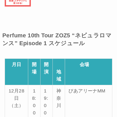
Perfume 10th Tour ZOZ5 “ネビュラロマ
ンス” Episode 1 スケジュール
月日
開
開
会場
場
演
地
域
12月28
1
1
神
ぴあアリーナMM
日
8:
9:
奈
（土）
0
0
川
0
0