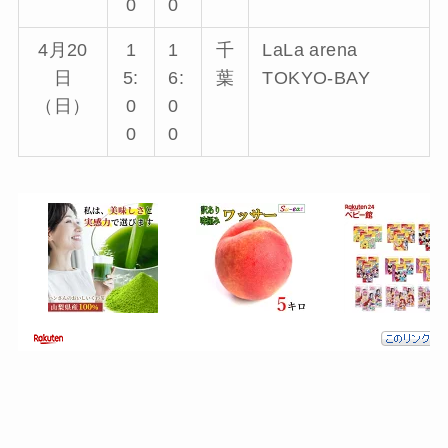
0
0
4月20
1
1
千
LaLa arena
日
5:
6:
葉
TOKYO-BAY
（日）
0
0
0
0