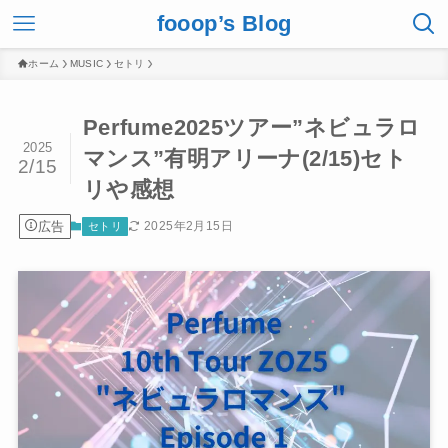
fooop’s Blog
ホーム
MUSIC
セトリ
Perfume2025ツアー”ネビュラロ
2025
マンス”有明アリーナ(2/15)セト
2/15
リや感想
広告
2025年2月15日
セトリ