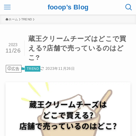
fooop’s Blog
ホーム
TREND
蔵王クリームチーズはどこで買
2023
える?店舗で売っているのはど
11/26
こ?
広告
2023年11月26日
TREND