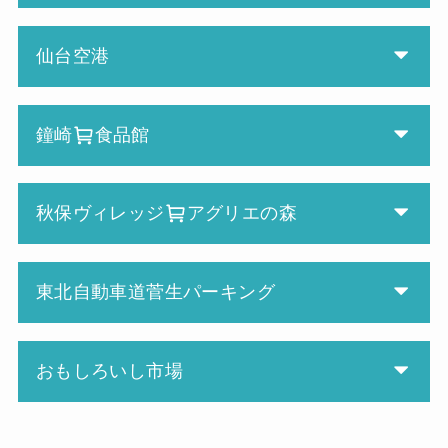
仙台空港
鐘崎
食品館
秋保ヴィレッジ
アグリエの森
東北自動車道菅生パーキング
おもしろいし市場