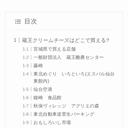
目次
蔵王クリームチーズはどこで買える?
宮城県で買える店舗
一般財団法人 蔵王酪農センター
藤崎
東北めぐり いろといろ(エスパル仙台
東館内)
仙台空港
鐘崎 食品館
秋保ヴィレッジ アグリエの森
東北自動車道菅生パーキング
おもしろいし市場