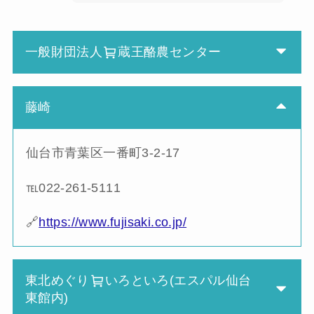
一般財団法人
蔵王酪農センター
藤崎
仙台市青葉区一番町3-2-17
℡022-261-5111
🔗
https://www.fujisaki.co.jp/
東北めぐり
いろといろ(エスパル仙台
東館内)