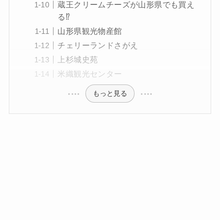
蔵王クリームチーズが山形県でも買え
る⁉
山形県観光物産館
チェリーランドさがえ
上杉城史苑
米織観光センター
もっと見る