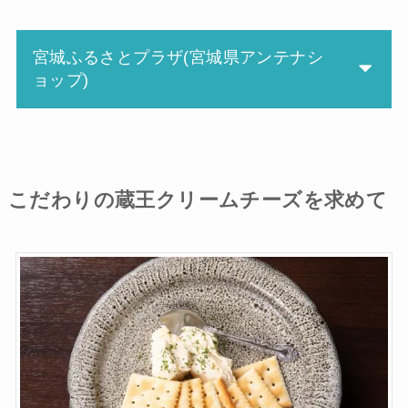
宮城ふるさとプラザ(宮城県アンテナシ
ョップ)
こだわりの蔵王クリームチーズを求めて