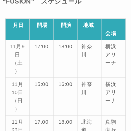
“FUSION” スケジュール
月日
開場
開演
地域
会場
11月9
17:00
18:00
神奈
横浜
日
川
アリ
（土
ーナ
）
11月
15:00
16:00
神奈
横浜
10日
川
アリ
（日
ーナ
）
11月
17:00
18:00
北海
真駒
23日
道
内セ