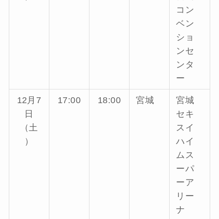
コン
ベン
ショ
ンセ
ンタ
ー
12月7
17:00
18:00
宮城
宮城
日
セキ
（土
スイ
）
ハイ
ムス
ーパ
ーア
リー
ナ