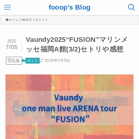
fooop’s Blog
ホーム
MUSIC
セトリ
Vaundy2025“FUSION”マリンメ
2025
7/05
ッセ福岡A館(3/2)セトリや感想
広告
2025年7月5日
セトリ