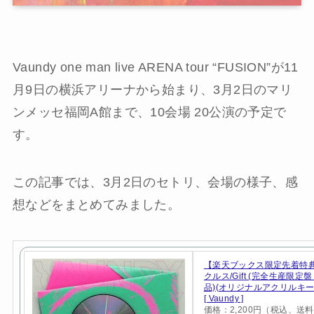
Vaundy one man live ARENA tour “FUSION”が11
月9日の横浜アリーナから始まり、3月2日のマリ
ンメッセ福岡A館まで、10会場 20公演の予定で
す。
この記事では、3月2日のセトリ、会場の様子、感
想などをまとめてみました。
【楽天ブックス限定先着特
クルス/Gift (完全生産限定
品)(オリジナルアクリルキー
[ Vaundy ]
価格：2,200円（税込、送料