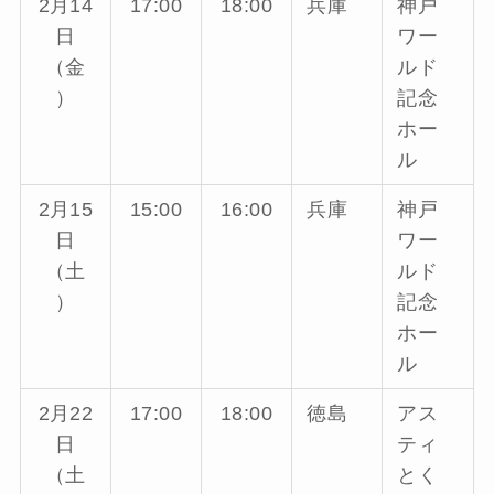
2月14
17:00
18:00
兵庫
神戸
日
ワー
（金
ルド
）
記念
ホー
ル
2月15
15:00
16:00
兵庫
神戸
日
ワー
（土
ルド
）
記念
ホー
ル
2月22
17:00
18:00
徳島
アス
日
ティ
（土
とく