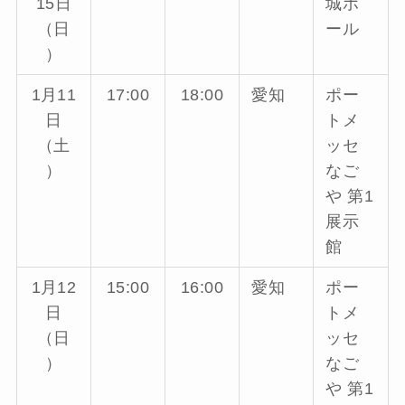
15日
城ホ
（日
ール
）
1月11
17:00
18:00
愛知
ポー
日
トメ
（土
ッセ
）
なご
や 第1
展示
館
1月12
15:00
16:00
愛知
ポー
日
トメ
（日
ッセ
）
なご
や 第1