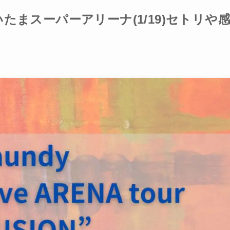
N”さいたまスーパーアリーナ(1/19)セトリや