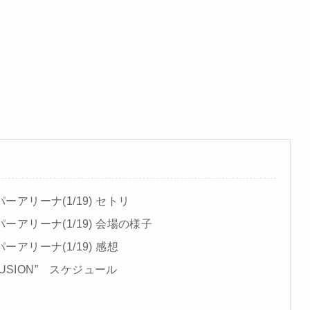
ーパーアリーナ(1/19) セトリ
ーパーアリーナ(1/19) 会場の様子
パーアリーナ(1/19) 感想
ur “FUSION” スケジュール