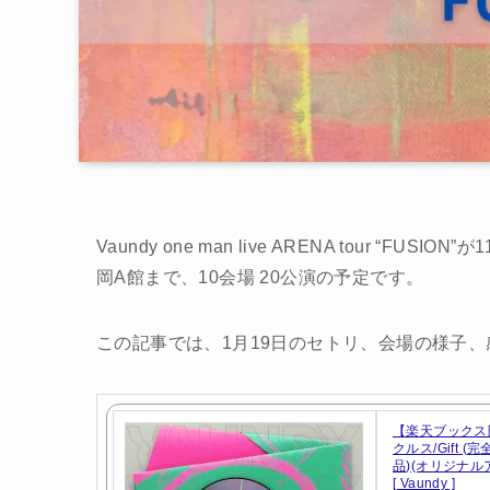
Vaundy one man live ARENA tour 
岡A館まで、10会場 20公演の予定です。
この記事では、1月19日のセトリ、会場の様子
【楽天ブックス
クルス/Gift 
品)(オリジナ
[ Vaundy ]