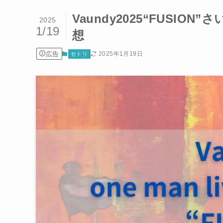
Vaundy2025“FUSIO
2025
1/19
想
広告
2025年1月19日
セトリ