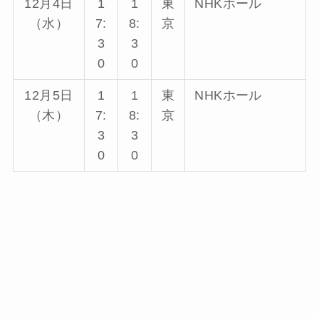
12月4日
1
1
東
NHKホール
（水）
7:
8:
京
3
3
0
0
12月5日
1
1
東
NHKホール
（木）
7:
8:
京
3
3
0
0