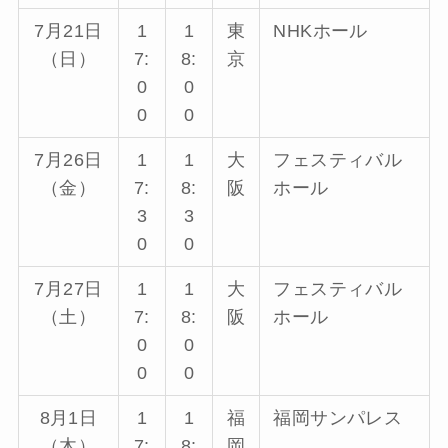
7月21日
1
1
東
NHKホール
（日）
7:
8:
京
0
0
0
0
7月26日
1
1
大
フェスティバル
（金）
7:
8:
阪
ホール
3
3
0
0
7月27日
1
1
大
フェスティバル
（土）
7:
8:
阪
ホール
0
0
0
0
8月1日
1
1
福
福岡サンパレス
（木）
7:
8:
岡