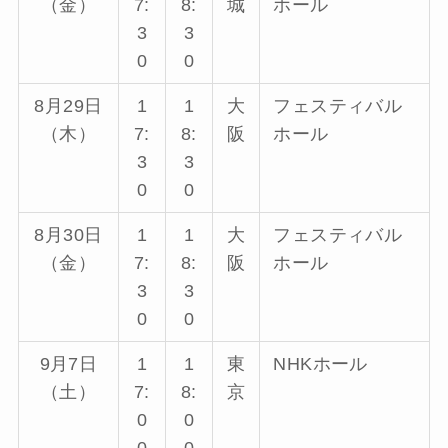
（金）
7:
8:
城
ホール
3
3
0
0
8月29日
1
1
大
フェスティバル
（木）
7:
8:
阪
ホール
3
3
0
0
8月30日
1
1
大
フェスティバル
（金）
7:
8:
阪
ホール
3
3
0
0
9月7日
1
1
東
NHKホール
（土）
7:
8:
京
0
0
0
0