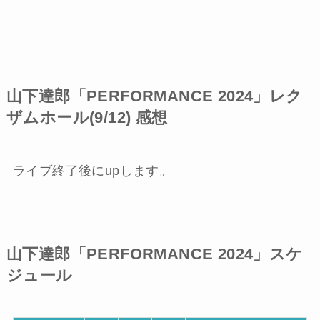
山下達郎「PERFORMANCE 2024」レク
ザムホール(9/12) 感想
ライブ終了後にupします。
山下達郎「PERFORMANCE 2024」スケ
ジュール