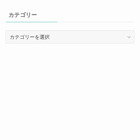
カテゴリー
カ
テ
ゴ
リ
ー