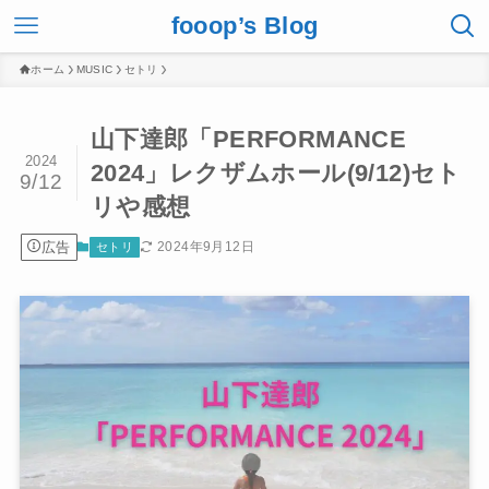
fooop’s Blog
ホーム
MUSIC
セトリ
山下達郎「PERFORMANCE
2024
2024」レクザムホール(9/12)セト
9/12
リや感想
広告
2024年9月12日
セトリ