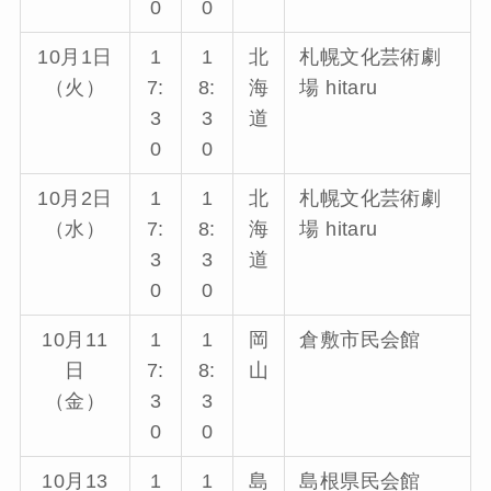
0
0
10月1日
1
1
北
札幌文化芸術劇
（火）
7:
8:
海
場 hitaru
3
3
道
0
0
10月2日
1
1
北
札幌文化芸術劇
（水）
7:
8:
海
場 hitaru
3
3
道
0
0
10月11
1
1
岡
倉敷市民会館
日
7:
8:
山
（金）
3
3
0
0
10月13
1
1
島
島根県民会館