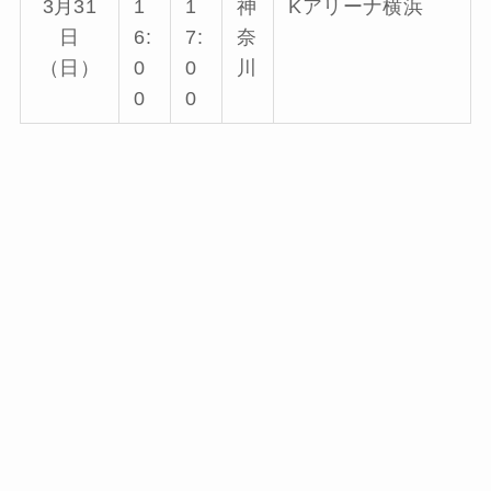
3月31
1
1
神
Kアリーナ横浜
日
6:
7:
奈
（日）
0
0
川
0
0