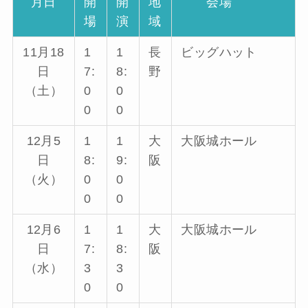
月日
開
開
地
会場
場
演
域
11月18
1
1
長
ビッグハット
日
7:
8:
野
（土）
0
0
0
0
12月5
1
1
大
大阪城ホール
日
8:
9:
阪
（火）
0
0
0
0
12月6
1
1
大
大阪城ホール
日
7:
8:
阪
（水）
3
3
0
0