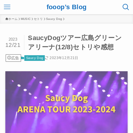
fooop’s Blog
ホーム
MUSIC
セトリ
Saucy Dog
SaucyDogツアー広島グリーン
2023
12/21
アリーナ(12/8)セトリや感想
広告
2023年12月21日
Saucy Dog