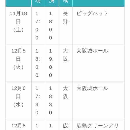
場
演
域
11月18
1
1
長
ビッグハット
日
7:
8:
野
（土）
0
0
0
0
12月5
1
1
大
大阪城ホール
日
8:
9:
阪
（火）
0
0
0
0
12月6
1
1
大
大阪城ホール
日
7:
8:
阪
（水）
3
3
0
0
12月8
1
1
広
広島グリーンアリ