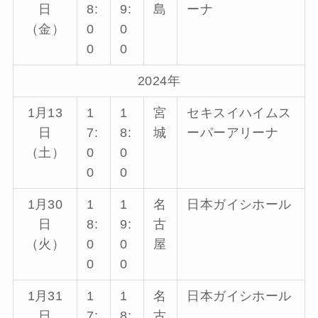
日
8:
9:
島
ーナ
（金）
0
0
0
0
2024年
1月13
1
1
宮
セキスイハイムス
日
7:
8:
城
ーパーアリーナ
（土）
0
0
0
0
1月30
1
1
名
日本ガイシホール
日
8:
9:
古
（火）
0
0
屋
0
0
1月31
1
1
名
日本ガイシホール
日
7:
8:
古