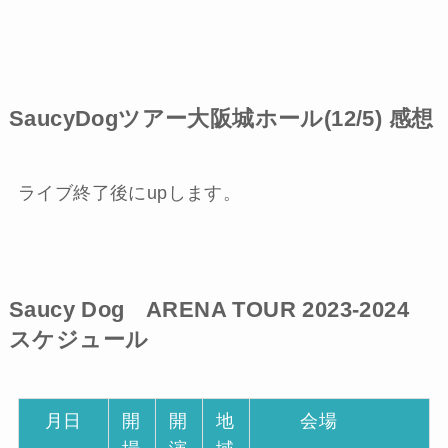
SaucyDogツアー大阪城ホール(12/5) 感想
ライブ終了後にupします。
Saucy Dog ARENA TOUR 2023-2024
スケジュール
月日
開
開
地
会場