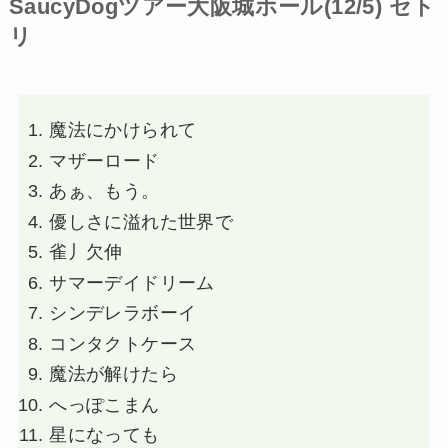
SaucyDogツアー大阪城ホール(12/5) セト
リ
魔法にかけられて
マザーロード
あぁ、もう。
優しさに溢れた世界で
雀丿欠伸
サマーデイドリーム
シンデレラボーイ
コンタクトケース
魔法が解けたら
へっぽこまん
星になっても