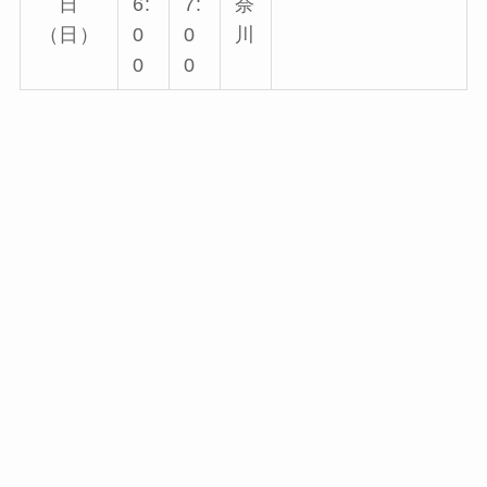
日
6:
7:
奈
（日）
0
0
川
0
0