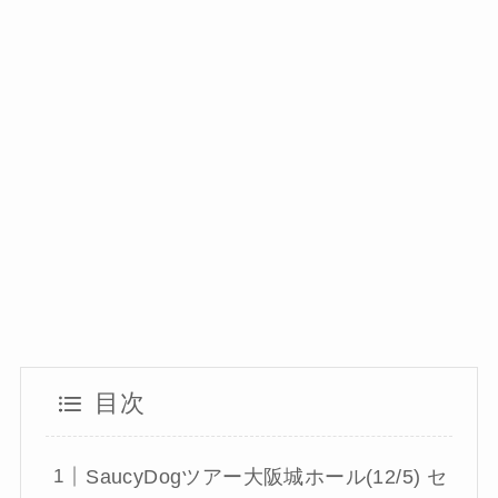
目次
SaucyDogツアー大阪城ホール(12/5) セ