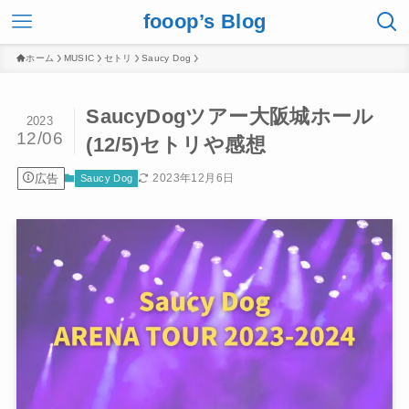
fooop’s Blog
ホーム
MUSIC
セトリ
Saucy Dog
SaucyDogツアー大阪城ホール
2023
12/06
(12/5)セトリや感想
広告
2023年12月6日
Saucy Dog