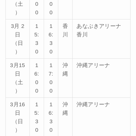
（土
0
0
）
0
0
3月 2
1
1
香
あなぶきアリーナ
日
5:
6:
川
香川
（日
3
3
）
0
0
3月15
1
1
沖
沖縄アリーナ
日
6:
7:
縄
（土
0
0
）
0
0
3月16
1
1
沖
沖縄アリーナ
日
5:
6:
縄
（日
3
3
）
0
0