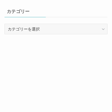
カテゴリー
カ
テ
ゴ
リ
ー