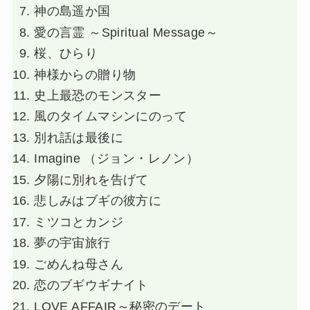
神の島遥か国
愛の言霊 ～Spiritual Message～
桜、ひらり
神様からの贈り物
史上最恐のモンスター
風のタイムマシンにのって
別れ話は最後に
Imagine （ジョン・レノン）
夕陽に別れを告げて
悲しみはブギの彼方に
ミツコとカンジ
夢の宇宙旅行
ごめんね母さん
恋のブギウギナイト
LOVE AFFAIR～秘密のデート