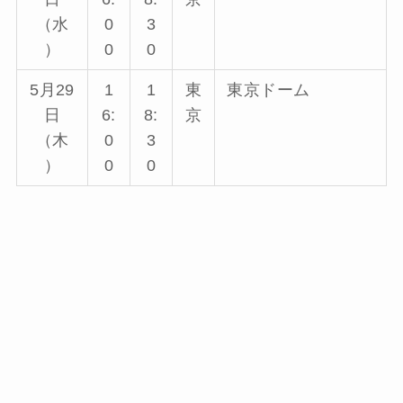
（水
0
3
）
0
0
5月29
1
1
東
東京ドーム
日
6:
8:
京
（木
0
3
）
0
0