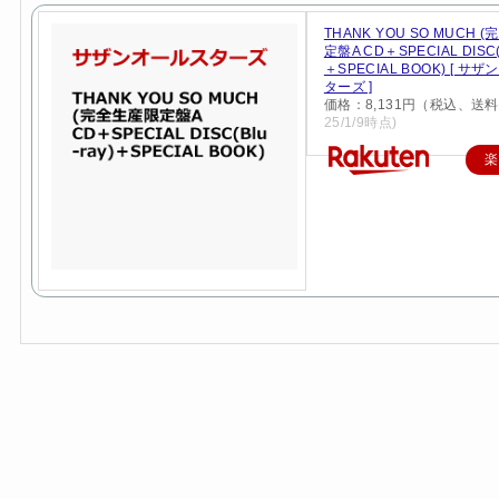
THANK YOU SO MUCH 
定盤A CD＋SPECIAL DISC(B
＋SPECIAL BOOK) [ サ
ターズ ]
価格：8,131円（税込、送料
25/1/9時点)
楽