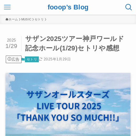
fooop’s Blog
ホーム
MUSIC
セトリ
サザン2025ツアー神戸ワールド
2025
1/29
記念ホール(1/29)セトリや感想
広告
2025年1月29日
セトリ