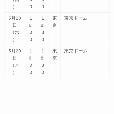
）
0
0
5月28
1
1
東
東京ドーム
日
6:
8:
京
（水
0
3
）
0
0
5月29
1
1
東
東京ドーム
日
6:
8:
京
（木
0
3
）
0
0