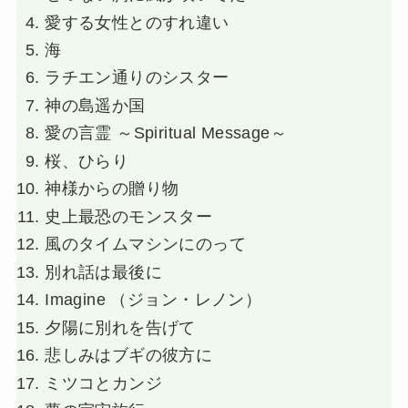
愛する女性とのすれ違い
海
ラチエン通りのシスター
神の島遥か国
愛の言霊 ～Spiritual Message～
桜、ひらり
神様からの贈り物
史上最恐のモンスター
風のタイムマシンにのって
別れ話は最後に
Imagine （ジョン・レノン）
夕陽に別れを告げて
悲しみはブギの彼方に
ミツコとカンジ