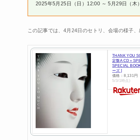
2025年5月25日（日）12:00 ～ 5月29日（木）
この記事では、4月24日のセトリ、会場の様子
THANK YOU 
定盤A CD＋SPEC
SPECIAL BO
ーズ ]
価格：8,131
5/3/1時点)