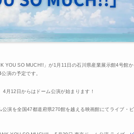
NK YOU SO MUCH!!」が1月11日の石川県産業展示館4号館か
24公演の予定です。
、4月12日からはドーム公演が始まります！
ム公演を全国47都道府県270館を越える映画館にてライブ・
。