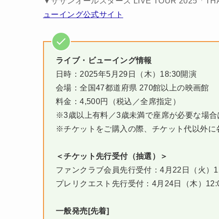
▼サザンオールスターズ LIVE TOUR 2025「TH
ューイング公式サイト
ライブ・ビューイング情報
日時：2025年5月29日（木）18:30開演
会場：全国47都道府県 270館以上の映画館
料金：4,500円（税込／全席指定）
※3歳以上有料／3歳未満で座席が必要な場
※チケットをご購入の際、チケット代以外に
＜チケット先行受付（抽選）＞
ファンクラブ会員先行受付：4月22日（火）12:0
プレリクエスト先行受付：4月24日（木）12:00
一般発売[先着]