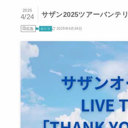
2025
サザン2025ツアーバンテリ
4/24
広告
2025年4月24日
セトリ