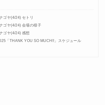
ヤ(4/24) セトリ
ゴヤ(4/24) 会場の様子
ヤ(4/24) 感想
025「THANK YOU SO MUCH!!」スケジュール