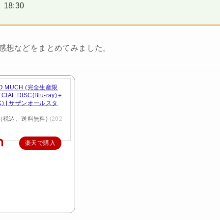
18:30
、感想などをまとめてみました。
SO MUCH (完全生産限
IAL DISC(Blu-ray)＋
OK) [ サザンオールスタ
円（税込、送料無料)
(202
楽天で購入