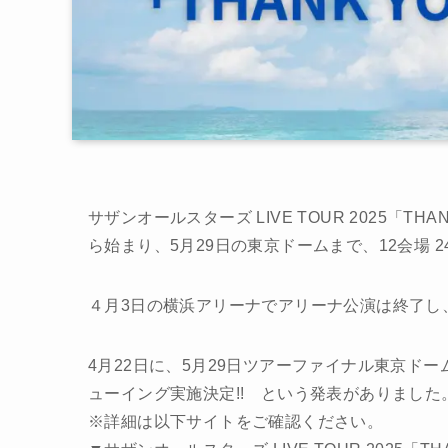
サザンオールスターズ LIVE TOUR 2025「THA
ら始まり、5月29日の東京ドームまで、12会場 
４月3日の横浜アリーナでアリーナ公演は終了し
4月22日に、5月29日ツアーファイナル東京ドー
ューイング実施決定!! という発表がありました
※詳細は以下サイトをご確認ください。