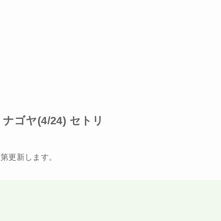
ゴヤ(4/24) セトリ
次第更新します。