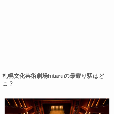
札幌文化芸術劇場hitaruの最寄り駅はど
こ？