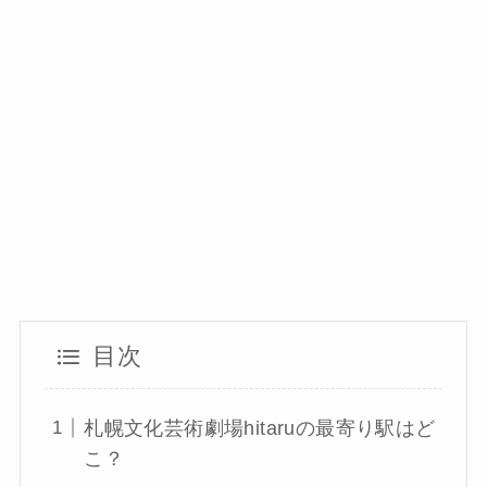
目次
札幌文化芸術劇場hitaruの最寄り駅はど
こ？