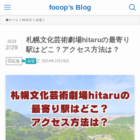
fooop’s Blog
ホーム
MUSIC
会場
札幌文化芸術劇場hitaruの最寄り
2024
2/29
駅はどこ？アクセス方法は？
広告
2024年2月29日
会場