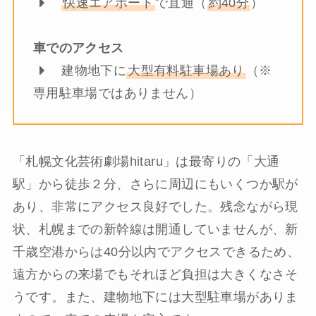
快速エアポート
で直通（
約40分
）
車でのアクセス
建物地下に
大型有料駐車場あり
（※
専用駐車場ではありません）
「札幌文化芸術劇場hitaru」は最寄りの「大通
駅」から徒歩２分、さらに周辺にもいくつか駅が
あり、非常にアクセス良好でした。残念ながら現
状、札幌までの新幹線は開通していませんが、新
千歳空港からは40分以内でアクセスできるため、
遠方からの来場でもそれほど負担は大きくなさそ
うです。また、建物地下には大型駐車場がありま