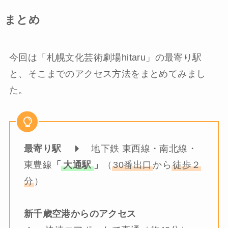
まとめ
今回は「札幌文化芸術劇場hitaru」の最寄り駅
と、そこまでのアクセス方法をまとめてみまし
た。
最寄り駅
地下鉄 東西線・南北線・
東豊線
「
大通駅
」
（
30番出口
から
徒歩２
分
）
新千歳空港からのアクセス