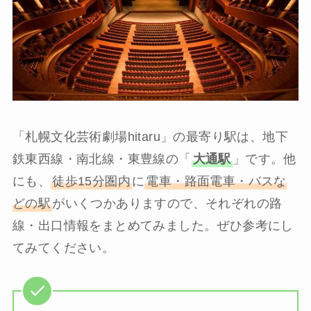
「札幌文化芸術劇場hitaru」の最寄り駅は、地下
鉄東西線・南北線・東豊線の「
大通駅
」です。他
にも、
徒歩15分圏内
に
電車・路面電車・バスな
どの駅
がいくつかありますので、それぞれの路
線・出口情報をまとめてみました。ぜひ参考にし
てみてください。