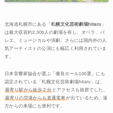
北海道札幌市にある「
札幌文化芸術劇場hitaru
」
は最大収容約2,300人の劇場を有し、オペラ、バ
レエ、ミュージカルや演劇、さらには国内外の人
気アーティストの公演にも幅広く利用されていま
す。
日本音響家協会が選ぶ「優良ホール100選」にも
認定されている「札幌文化芸術劇場hitaru」は、
最寄り駅から徒歩２分
とアクセスも抜群でした。
最寄りの空港からも直通電車
が出ているため、遠
方からの来場にも便利です。