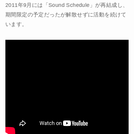
2011年9月には「Sound Schedule」が再結成し、
期間限定の予定だったが解散せずに活動を続けて
います。