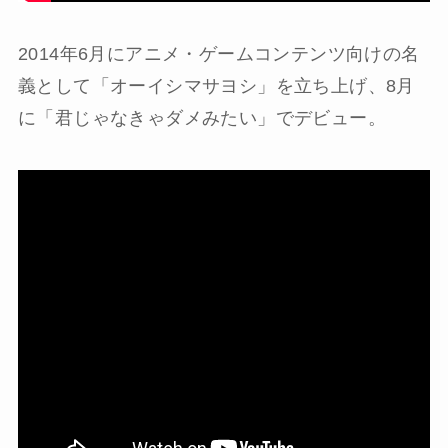
2014年6月にアニメ・ゲームコンテンツ向けの名
義として「オーイシマサヨシ」を立ち上げ、8月
に「君じゃなきゃダメみたい」でデビュー。