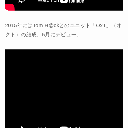
2015年にはTom-H@ckとのユニット「OxT」（オ
クト）の結成、5月にデビュー。