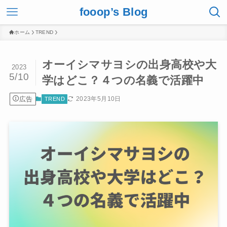
fooop’s Blog
ホーム
TREND
オーイシマサヨシの出身高校や大
2023
5/10
学はどこ？４つの名義で活躍中
広告
2023年5月10日
TREND