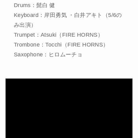
Drums：髭白 健
Keyboard：岸田勇気 ・白井アキト（5/6の
み出演）
Trumpet：Atsuki（FIRE HORNS）
Trombone：Tocchi（FIRE HORNS）
Saxophone：ヒロムーチョ