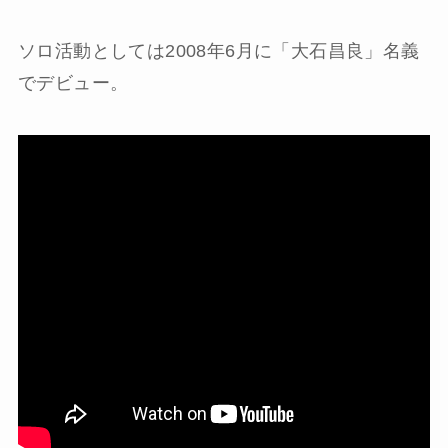
ソロ活動としては2008年6月に「大石昌良」名義
でデビュー。