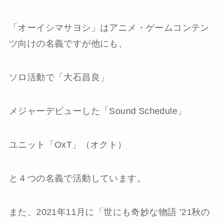
「
オーイシマサヨシ
」はアニメ・ゲームコンテン
ツ向けの名義ですが他にも、
ソロ活動で「
大石昌良
」
メジャーデビューした「
Sound Schedule
」
ユニット「
OxT
」（オクト）
と
４つの名義
で活動しています。
また、2021年11月に「世にも奇妙な物語 ’21秋の