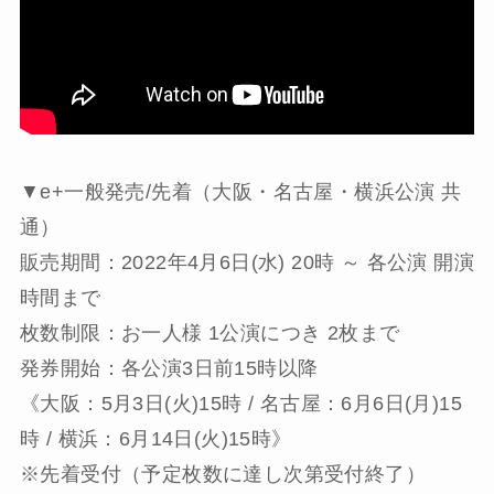
▼e+一般発売/先着（大阪・名古屋・横浜公演 共
通）
販売期間：2022年4月6日(水) 20時 ～ 各公演 開演
時間まで
枚数制限：お一人様 1公演につき 2枚まで
発券開始：各公演3日前15時以降
《大阪：5月3日(火)15時 / 名古屋：6月6日(月)15
時 / 横浜：6月14日(火)15時》
※先着受付（予定枚数に達し次第受付終了）