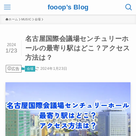
fooop’s Blog
ホーム
MUSIC
会場
名古屋国際会議場センチュリーホ
2024
ールの最寄り駅はどこ？アクセス
1/23
方法は？
広告
2024年1月23日
会場