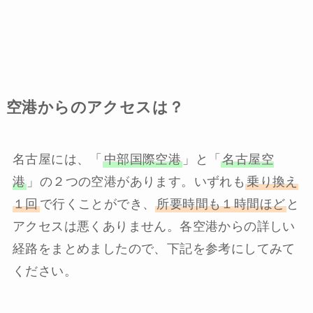
空港からのアクセスは？
名古屋には、「
中部国際空港
」と「
名古屋空
港
」の２つの空港があります。いずれも
乗り換え
１回
で行くことができ、
所要時間も１時間ほど
と
アクセスは悪くありません。各空港からの詳しい
経路をまとめましたので、下記を参考にしてみて
ください。