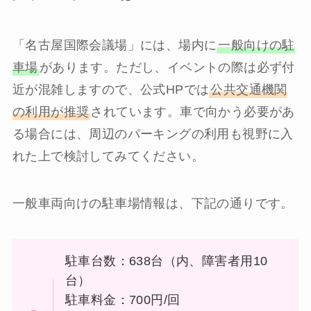
「名古屋国際会議場」には、場内に
一般向けの駐
車場
があります。ただし、イベントの際は必ず付
近が混雑しますので、公式HPでは
公共交通機関
の利用が推奨
されています。車で向かう必要があ
る場合には、周辺のパーキングの利用も視野に入
れた上で検討してみてください。
一般車両向けの駐車場情報は、下記の通りです。
駐車台数：638台（内、障害者用10
台）
駐車料金：700円/回