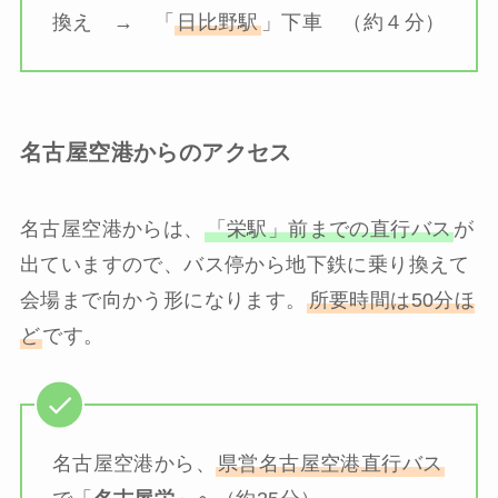
換え → 「
日比野駅
」下車 （約４分）
名古屋空港からのアクセス
名古屋空港からは、
「栄駅」前までの直行バス
が
出ていますので、バス停から地下鉄に乗り換えて
会場まで向かう形になります。
所要時間は50分ほ
ど
です。
名古屋空港から、
県営名古屋空港直行バス