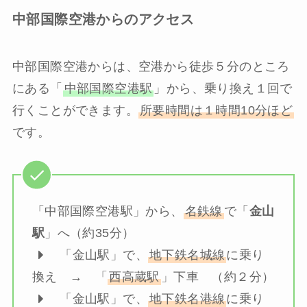
中部国際空港からのアクセス
中部国際空港からは、空港から徒歩５分のところ
にある「
中部国際空港駅
」から、乗り換え１回で
行くことができます。
所要時間は１時間10分ほど
です。
「中部国際空港駅」から、
名鉄線
で「
金山
駅
」へ（約35分）
「金山駅」で、
地下鉄名城線
に乗り
換え → 「
西高蔵駅
」下車 （約２分）
「金山駅」で、
地下鉄名港線
に乗り