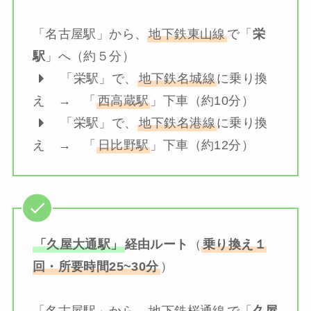
「名古屋駅」から、
地下鉄東山線
で「
栄
駅
」へ（約５分）
「栄駅」で、
地下鉄名城線
に乗り換
え → 「
西高蔵駅
」下車（約10分）
「栄駅」で、
地下鉄名港線
に乗り換
え → 「
日比野駅
」下車（約12分）
「久屋大通駅」
経由ルート
（
乗り換え１
回・所要時間25~30分
）