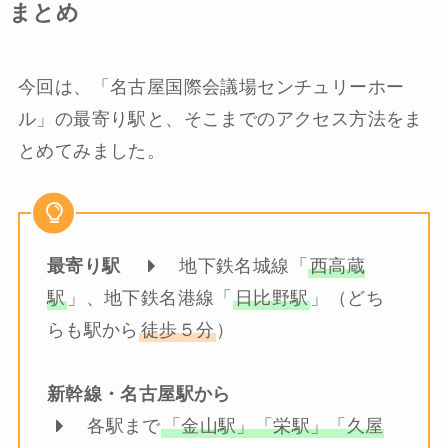
まとめ
今回は、「名古屋国際会議場センチュリーホー
ル」の最寄り駅と、そこまでのアクセス方法をま
とめてみました。
最寄り駅
地下鉄名城線「
西高蔵
駅
」、地下鉄名港線「
日比野駅
」（どち
らも駅から
徒歩５分
）
新幹線・名古屋駅から
各駅まで
「金山駅」「栄駅」「久屋