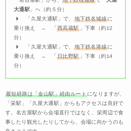
「名古屋駅」から、
地下鉄桜通線
で「
久屋
大通駅
」へ（約５分）
「久屋大通駅」で、
地下鉄名城線
に
乗り換え → 「
西高蔵駅
」下車（約12
分）
「久屋大通駅」で、
地下鉄名港線
に
乗り換え → 「
日比野駅
」下車（約14
分）
最短経路は「金山駅」経由ルート
になりますが、
「栄駅」「久屋大通駅」からもアクセスは良好で
す。名古屋駅から会場直行ではなく、栄周辺で食
事したり観光したりしてから、会場に向かうのも