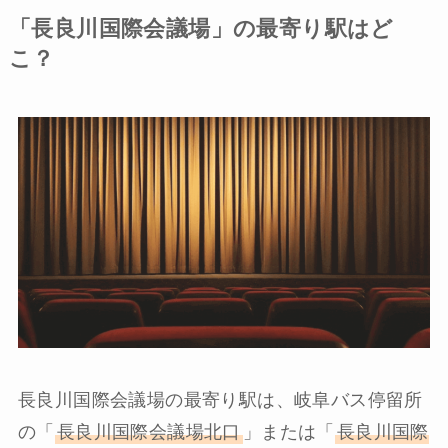
「長良川国際会議場」の最寄り駅はど
こ？
長良川国際会議場の最寄り駅は、岐阜バス停留所
の「
長良川国際会議場北口
」または「
長良川国際