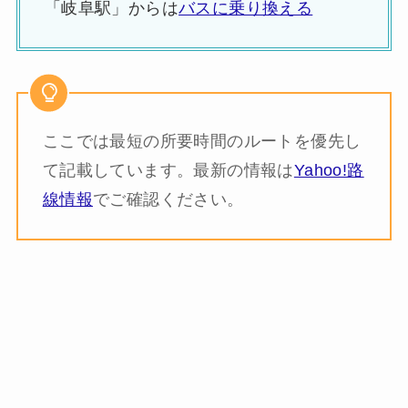
「岐阜駅」からは
バスに乗り換える
ここでは最短の所要時間のルートを優先し
て記載しています。最新の情報は
Yahoo!路
線情報
でご確認ください。