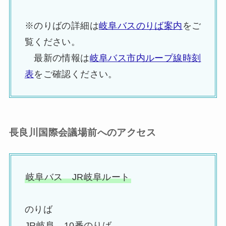
※のりばの詳細は
岐阜バスのりば案内
をご
覧ください。
最新の情報は
岐阜バス市内ループ線時刻
表
をご確認ください。
長良川国際会議場前へのアクセス
岐阜バス JR岐阜ルート
のりば
JR岐阜→10番のりば