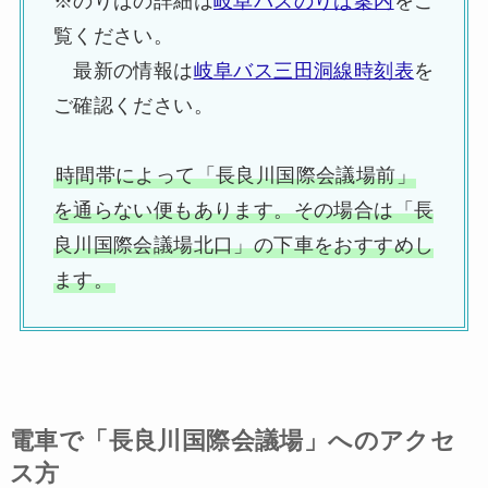
※のりばの詳細は
岐阜バスのりば案内
をご
覧ください。
最新の情報は
岐阜バス三田洞線時刻表
を
ご確認ください。
時間帯によって「長良川国際会議場前」
を通らない便もあります。その場合は「長
良川国際会議場北口」の下車をおすすめし
ます。
電車で「長良川国際会議場」へのアクセ
ス方