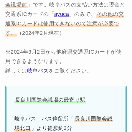
会議場前
」です。岐阜バスの支払い方法は現金と
交通系ICカードの「
ayuca
」のみで、
その他の交
通系ICカードは使用できないので注意が必要で
す。
（2024年2月現在）
※2024年3月2日から他府県交通系ICカードが使
用できるようなります。
詳しくは
岐阜バス
をご覧ください。
長良川国際会議場の最寄り駅
岐阜バス バス停留所「
長良川国際会議
場北口
」より徒歩約3分