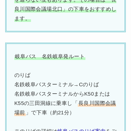
良川国際会議場北口」の下車をおすすめし
ます。
岐阜バス 名鉄岐阜発ルート
のりば
名鉄岐阜バスターミナル→Cのりば
名鉄岐阜バスターミナルからK50または
K55の三田洞線に乗車し「
長良川国際会議
場前
」で下車（約21分）