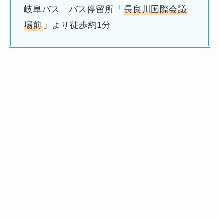
岐阜バス バス停留所「
長良川国際会議
場前
」より徒歩約1分