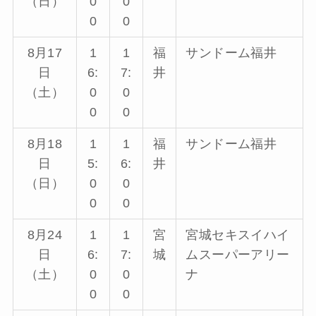
（日）
0
0
0
0
8月17
1
1
福
サンドーム福井
日
6:
7:
井
（土）
0
0
0
0
8月18
1
1
福
サンドーム福井
日
5:
6:
井
（日）
0
0
0
0
8月24
1
1
宮
宮城セキスイハイ
日
6:
7:
城
ムスーパーアリー
（土）
0
0
ナ
0
0