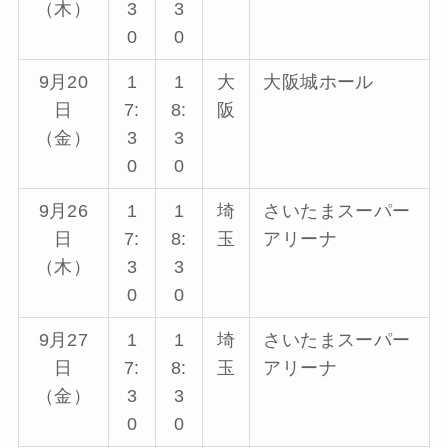
（木）
3
3
0
0
9月20
1
1
大
大阪城ホール
日
7:
8:
阪
（金）
3
3
0
0
9月26
1
1
埼
さいたまスーパー
日
7:
8:
玉
アリーナ
（木）
3
3
0
0
9月27
1
1
埼
さいたまスーパー
日
7:
8:
玉
アリーナ
（金）
3
3
0
0