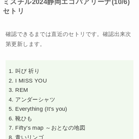
ミスチル2024静岡エコパアリーナ(10/6)
セトリ
確認できるまでは直近のセトリです。確認出来次
第更新します。
叫び 祈り
I MISS YOU
REM
アンダーシャツ
Everything (It’s you)
靴ひも
Fifty’s map ～おとなの地図
青いリンゴ