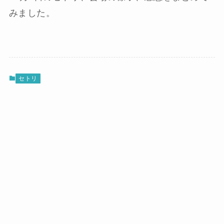
みました。
セトリ