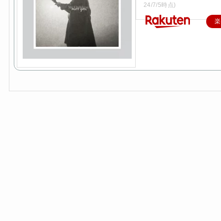
24/7/5時点)
楽