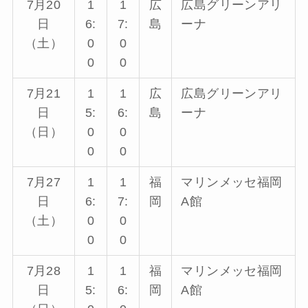
7月20
1
1
広
広島グリーンアリ
日
6:
7:
島
ーナ
（土）
0
0
0
0
7月21
1
1
広
広島グリーンアリ
日
5:
6:
島
ーナ
（日）
0
0
0
0
7月27
1
1
福
マリンメッセ福岡
日
6:
7:
岡
A館
（土）
0
0
0
0
7月28
1
1
福
マリンメッセ福岡
日
5:
6:
岡
A館