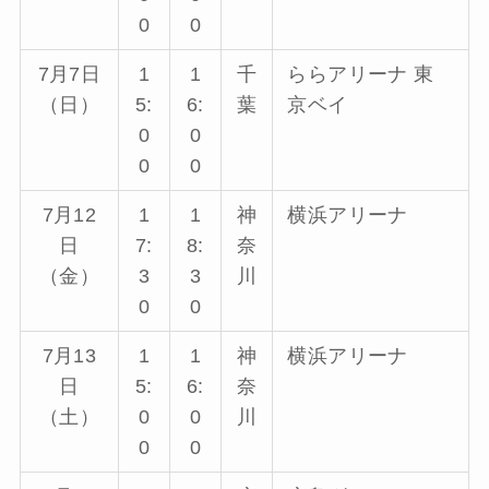
0
0
7月7日
1
1
千
ららアリーナ 東
（日）
5:
6:
葉
京ベイ
0
0
0
0
7月12
1
1
神
横浜アリーナ
日
7:
8:
奈
（金）
3
3
川
0
0
7月13
1
1
神
横浜アリーナ
日
5:
6:
奈
（土）
0
0
川
0
0