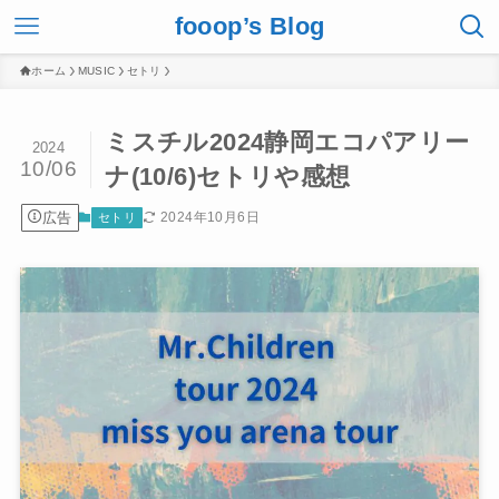
fooop’s Blog
ホーム
MUSIC
セトリ
ミスチル2024静岡エコパアリー
2024
10/06
ナ(10/6)セトリや感想
広告
2024年10月6日
セトリ