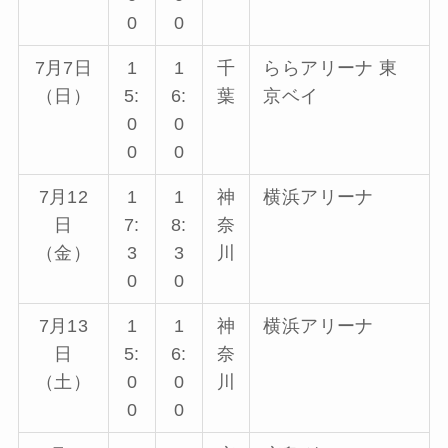
0
0
7月7日
1
1
千
ららアリーナ 東
（日）
5:
6:
葉
京ベイ
0
0
0
0
7月12
1
1
神
横浜アリーナ
日
7:
8:
奈
（金）
3
3
川
0
0
7月13
1
1
神
横浜アリーナ
日
5:
6:
奈
（土）
0
0
川
0
0