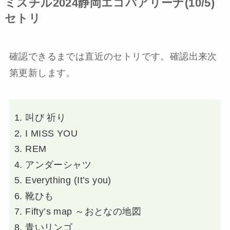
ミスチル2024静岡エコパアリーナ(10/5)
セトリ
確認できるまでは直近のセトリです。確認出来次
第更新します。
叫び 祈り
I MISS YOU
REM
アンダーシャツ
Everything (It’s you)
靴ひも
Fifty’s map ～おとなの地図
青いリンゴ