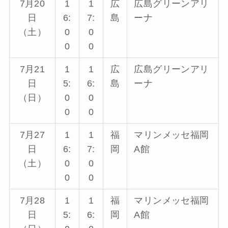
7月20
1
1
広
広島グリーンアリ
日
6:
7:
島
ーナ
（土）
0
0
0
0
7月21
1
1
広
広島グリーンアリ
日
5:
6:
島
ーナ
（日）
0
0
0
0
7月27
1
1
福
マリンメッセ福岡
日
6:
7:
岡
A館
（土）
0
0
0
0
7月28
1
1
福
マリンメッセ福岡
日
5:
6:
岡
A館