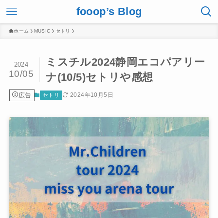
fooop’s Blog
ホーム
MUSIC
セトリ
ミスチル2024静岡エコパアリー
2024
10/05
ナ(10/5)セトリや感想
広告
2024年10月5日
セトリ