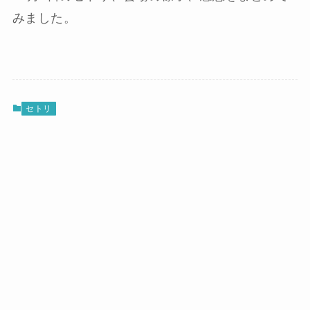
みました。
セトリ