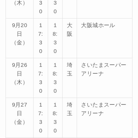
（木）
3
3
0
0
9月20
1
1
大
大阪城ホール
日
7:
8:
阪
（金）
3
3
0
0
9月26
1
1
埼
さいたまスーパー
日
7:
8:
玉
アリーナ
（木）
3
3
0
0
9月27
1
1
埼
さいたまスーパー
日
7:
8:
玉
アリーナ
（金）
3
3
0
0