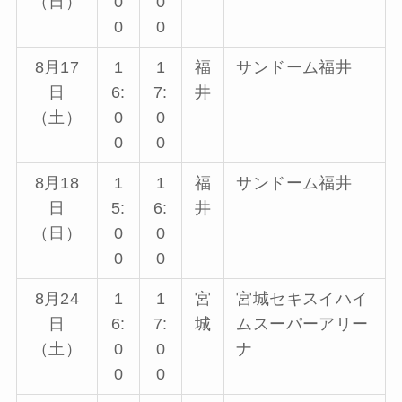
（日）
0
0
0
0
8月17
1
1
福
サンドーム福井
日
6:
7:
井
（土）
0
0
0
0
8月18
1
1
福
サンドーム福井
日
5:
6:
井
（日）
0
0
0
0
8月24
1
1
宮
宮城セキスイハイ
日
6:
7:
城
ムスーパーアリー
（土）
0
0
ナ
0
0