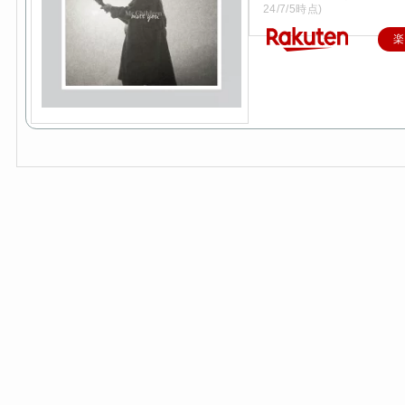
24/7/5時点)
楽