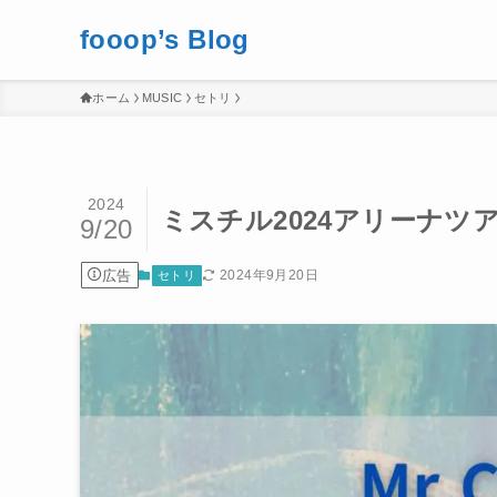
fooop’s Blog
ホーム
MUSIC
セトリ
2024
ミスチル2024アリーナツア
9/20
広告
2024年9月20日
セトリ