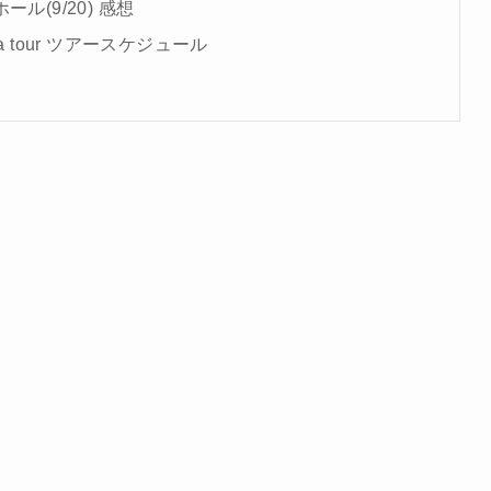
ル(9/20) 感想
 arena tour ツアースケジュール