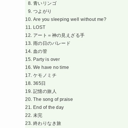
青いリンゴ
つよがり
Are you sleeping well without me?
LOST
アート＝神の見えざる手
雨の日のパレード
血の管
Party is over
We have no time
ケモノミチ
365日
記憶の旅人
The song of praise
End of the day
未完
終わりなき旅