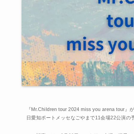
『Mr.Children tour 2024 miss you a
日愛知ポートメッセなごやまで11会場22公演の