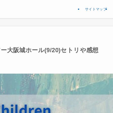
サイトマップ
ー大阪城ホール(9/20)セトリや感想