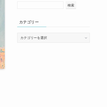
検索
カテゴリー
カ
テ
ゴ
リ
ー