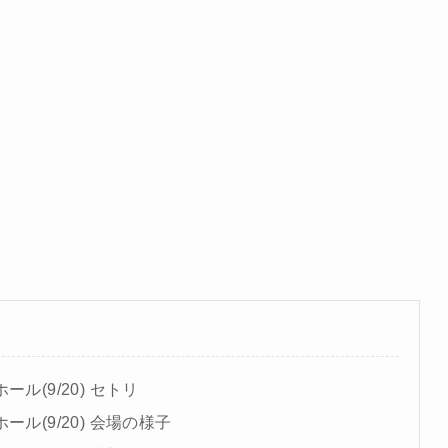
ル(9/20) セトリ
ル(9/20) 会場の様子