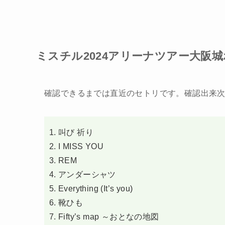
ミスチル2024アリーナツアー大阪城ホー
確認できるまでは直近のセトリです。確認出来
叫び 祈り
I MISS YOU
REM
アンダーシャツ
Everything (It’s you)
靴ひも
Fifty’s map ～おとなの地図