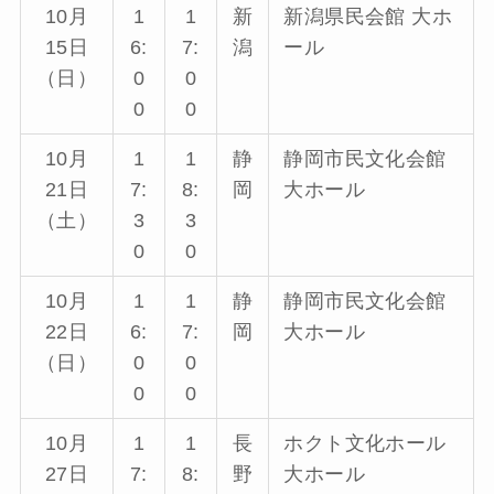
10月
1
1
新
新潟県民会館 大ホ
15日
6:
7:
潟
ール
（日）
0
0
0
0
10月
1
1
静
静岡市民文化会館
21日
7:
8:
岡
大ホール
（土）
3
3
0
0
10月
1
1
静
静岡市民文化会館
22日
6:
7:
岡
大ホール
（日）
0
0
0
0
10月
1
1
長
ホクト文化ホール
27日
7:
8:
野
大ホール