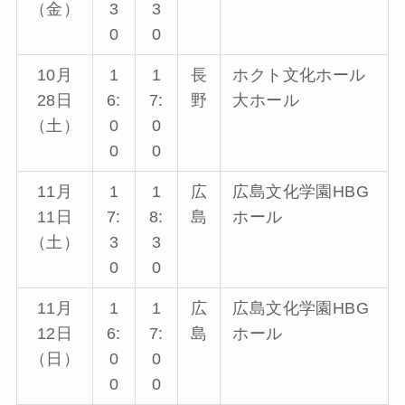
（金）
3
3
0
0
10月
1
1
長
ホクト文化ホール
28日
6:
7:
野
大ホール
（土）
0
0
0
0
11月
1
1
広
広島文化学園HBG
11日
7:
8:
島
ホール
（土）
3
3
0
0
11月
1
1
広
広島文化学園HBG
12日
6:
7:
島
ホール
（日）
0
0
0
0