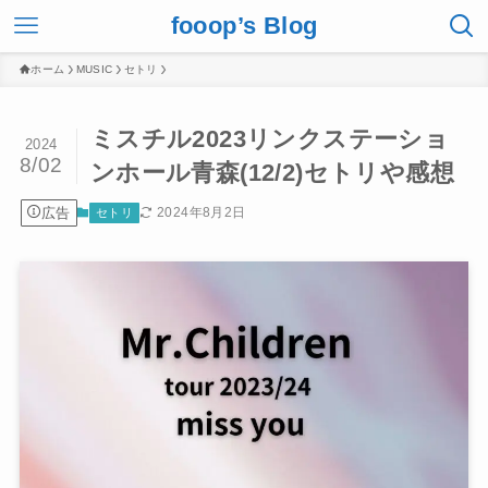
fooop’s Blog
ホーム
MUSIC
セトリ
ミスチル2023リンクステーショ
2024
8/02
ンホール青森(12/2)セトリや感想
広告
2024年8月2日
セトリ