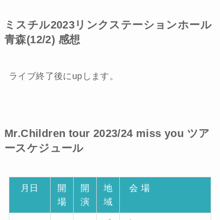
ミスチル2023リンクステーションホール
青森(12/2) 感想
ライブ終了後にupします。
Mr.Children tour 2023/24 miss you
ツア
ースケジュール
月日
開
開
地
会 場
場
演
域