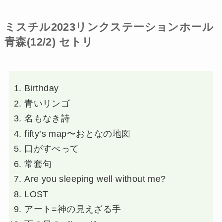
ミスチル2023リンクステーションホール
青森(12/2) セトリ
Birthday
青いリンゴ
名もなき詩
fifty’s map〜おとなの地図
口がすべって
常套句
Are you sleeping well without me?
LOST
アート=神の見えざる手