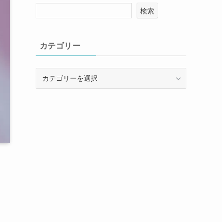
検索
カテゴリー
カ
テ
ゴ
リ
ー