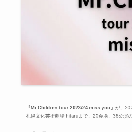
『Mr.Children tour 2023/24 miss you』
が、20
札幌文化芸術劇場 hitaruまで、20会場、38公