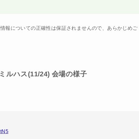
ト情報についての正確性は保証されませんので、あらかじめご
ハス(11/24) 会場の様子
ItN5