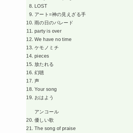
LOST
アート=神の見えざる手
雨の日のパレード
party is over
We have no time
ケモノミチ
pieces
放たれる
幻聴
声
Your song
おはよう
アンコール
優しい歌
The song of praise