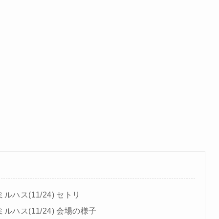
ハス(11/24) セトリ
ハス(11/24) 会場の様子