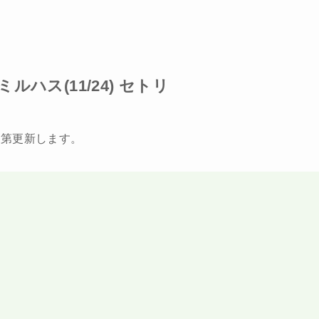
ハス(11/24) セトリ
次第更新します。