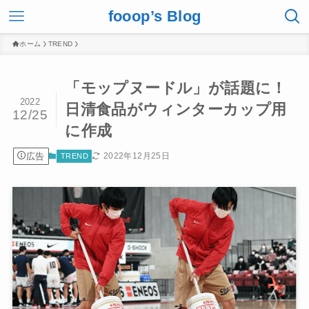
fooop’s Blog
ホーム
TREND
「モップヌードル」が話題に！
2022
日清食品がウィンターカップ用
12/25
に作成
広告
2022年12月25日
TREND