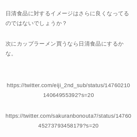
日清食品に対するイメージはさらに良くなってる
のではないでしょうか？
次にカップラーメン買うなら日清食品にするか
な。
https://twitter.com/eiji_2nd_sub/status/14760210
14064955392?s=20
https://twitter.com/sakuranbonouta7/status/14760
45273793458179?s=20