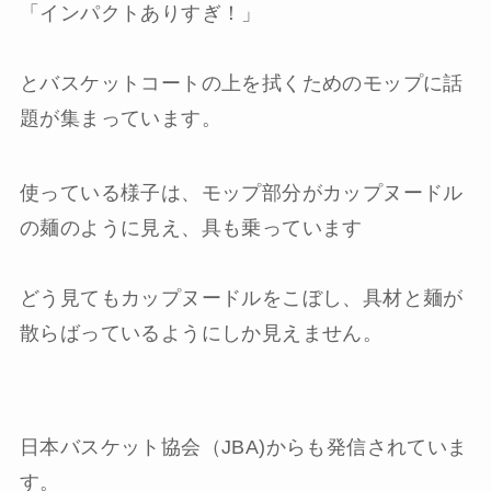
「インパクトありすぎ！」
とバスケットコートの上を拭くための
モップに話
題が集まっています
。
使っている様子は、
モップ部分がカップヌードル
の麺のように見え、具も乗っています
どう見てもカップヌードルをこぼし、
具材と麺が
散らばっている
ようにしか見えません。
日本バスケット協会（JBA)からも発信されていま
す。