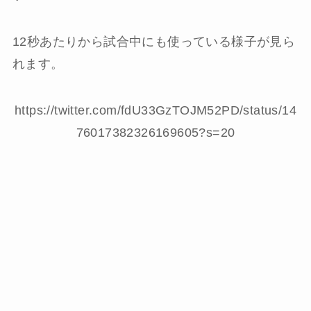
12秒あたりから試合中にも使っている様子が見ら
れます。
https://twitter.com/fdU33GzTOJM52PD/status/14
76017382326169605?s=20