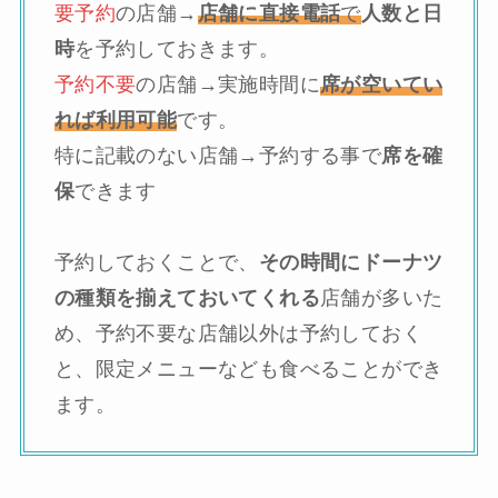
要予約
の店舗→
店舗に直接電話
で
人数と日
時
を予約しておきます。
予約不要
の店舗→実施時間に
席が空いてい
れば利用可能
です。
特に記載のない店舗→予約する事で
席を確
保
できます
予約しておくことで、
その時間にドーナツ
の種類を揃えておいてくれる
店舗が多いた
め、予約不要な店舗以外は予約しておく
と、限定メニューなども食べることができ
ます。