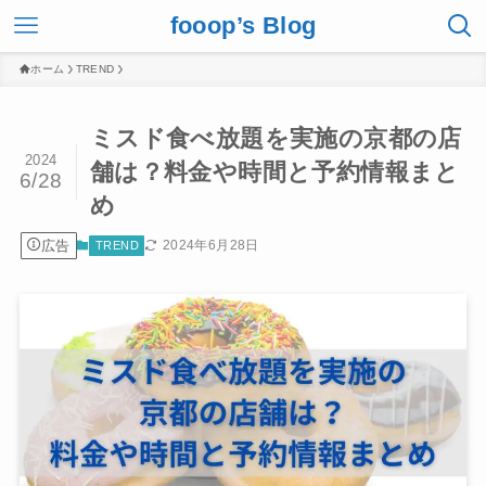
fooop’s Blog
ホーム
TREND
ミスド食べ放題を実施の京都の店
2024
舗は？料金や時間と予約情報まと
6/28
め
広告
2024年6月28日
TREND