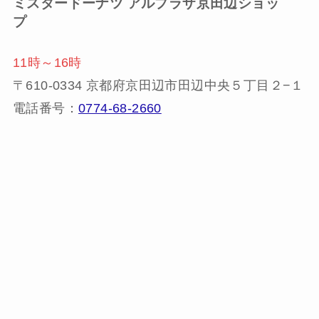
ミスタードーナツ
アルプラザ京田辺ショッ
プ
11時～16時
〒610-0334 京都府京田辺市田辺中央５丁目２−１
電話番号：
0774-68-2660