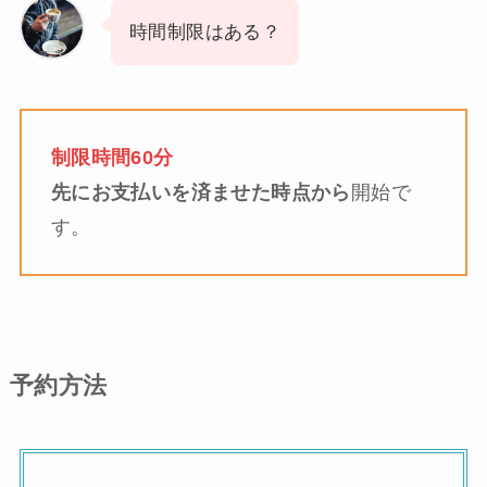
時間制限はある？
制限時間60分
先にお支払いを済ませた時点から
開始で
す。
予約方法