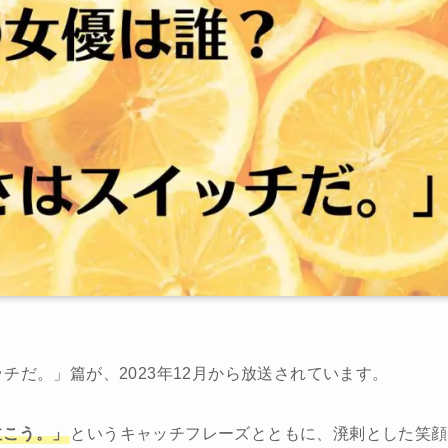
チだ。」篇が、2023年12月から放送されています。
泣こう。」
というキャッチフレーズとともに、溌剌とした笑顔