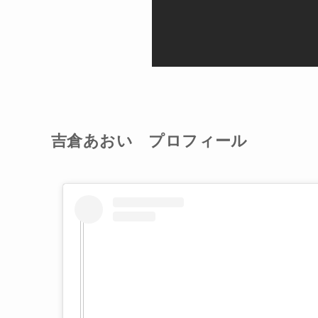
吉倉あおい プロフィール