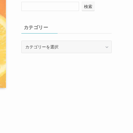
検索
カテゴリー
カ
テ
ゴ
リ
ー