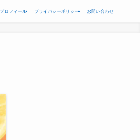
プロフィール
プライバシーポリシー
お問い合わせ