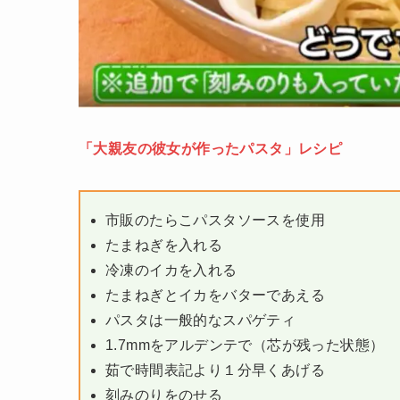
「大親友の彼女が作ったパスタ」レシピ
市販のたらこパスタソースを使用
たまねぎを入れる
冷凍のイカを入れる
たまねぎとイカをバターであえる
パスタは一般的なスパゲティ
1.7mmをアルデンテで（芯が残った状態）
茹で時間表記より１分早くあげる
刻みのりをのせる