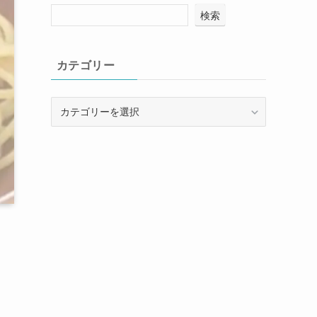
検索
カテゴリー
カ
テ
ゴ
リ
ー