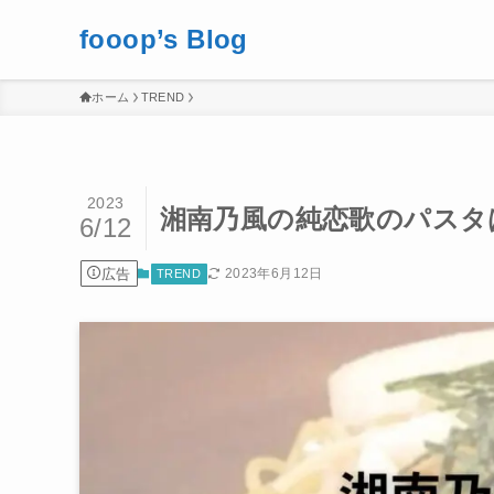
fooop’s Blog
ホーム
TREND
2023
湘南乃風の純恋歌のパスタ
6/12
広告
2023年6月12日
TREND