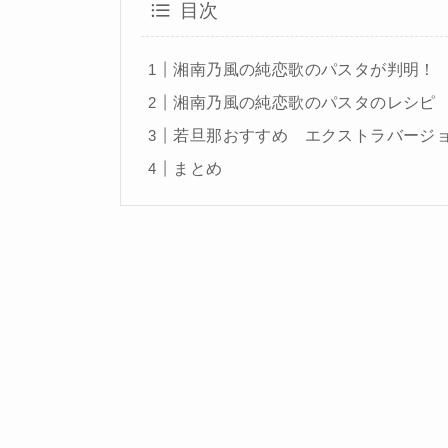
目次
湘南乃風の純恋歌のパスタが判明！
湘南乃風の純恋歌のパスタのレシピ
若旦那おすすめ エクストラバージ
まとめ