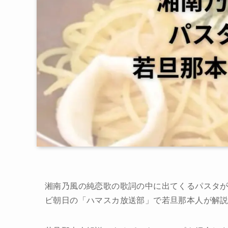
湘南乃風の純恋歌の歌詞の中に出てくるパスタ
ビ朝日の「ハマスカ放送部」で若旦那本人が解