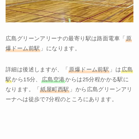
広島グリーンアリーナの最寄り駅は路面電車「
原
爆ドーム前駅
」になります。
詳細は後述しますが、「
原爆ドーム前駅
」は
広島
駅
から15分、
広島空港
からは25分程かかる駅に
なります。「
紙屋町西駅
」から広島グリーンアリ
ーナへは徒歩で7分程のところにあります。