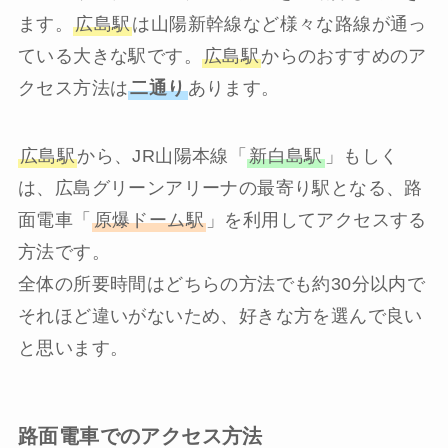
ます。
広島駅
は山陽新幹線など様々な路線が通っ
ている大きな駅です。
広島駅
からのおすすめのア
クセス方法は
二通り
あります。
広島駅
から、JR山陽本線「
新白島駅
」もしく
は、広島グリーンアリーナの最寄り駅となる、路
面電車「
原爆ドーム駅
」を利用してアクセスする
方法です。
全体の所要時間はどちらの方法でも約30分以内で
それほど違いがないため、好きな方を選んで良い
と思います。
路面電車でのアクセス方法