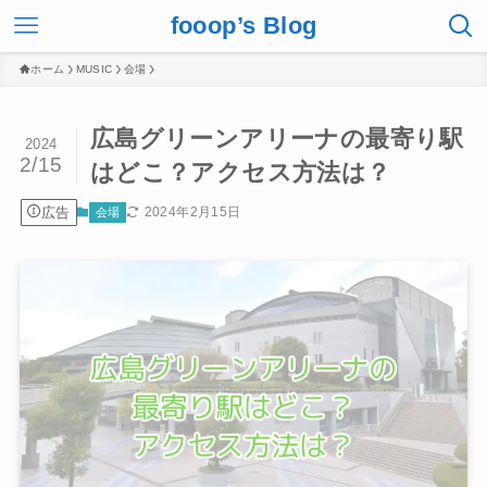
fooop’s Blog
ホーム
MUSIC
会場
広島グリーンアリーナの最寄り駅
2024
2/15
はどこ？アクセス方法は？
広告
2024年2月15日
会場