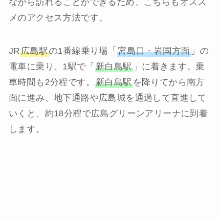
ながら訪れることができるため、こちらもオスス
メのアクセス方法です。
JR
広島駅
の1番線乗り場「
宮島口・岩国方面
」の
電車に乗り、1駅で「
新白島駅
」に着きます。乗
車時間も2分程です。
新白島駅
を降りてから南方
面に進み、地下通路や広島城を通過して直進して
いくと、約18分程で広島グリーンアリーナに到着
します。