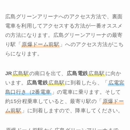
広島グリーンアリーナへのアクセス方法で、裏面
電車を利用してアクセスする方法が一番オススメ
の方法になります。広島グリーンアリーナの最寄
り駅「
原爆ドーム前駅
」へのアクセス方法がこち
らになります。
JR
広島駅
の南口を出て、
広島電鉄
広島駅
に向か
います。
広島電鉄
広島駅
に到着したら、「
広電宮
島口行き（2番電車
」の電車に乗ります。そして
約15分程乗車していると、最寄り駅の「
原爆ドー
ム前駅
」に到着しますので、降車してください。