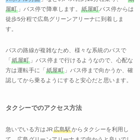
屋町
」バス停で降車します。
紙屋町
バス停からは
徒歩5分程で広島グリーンアリーナに到着しま
す。
バスの路線が複雑なため、様々な系統のバスで
「
紙屋町
」バス停まで行けるようなので、心配な
方は運転手に「
紙屋町
」バス停まで向かうか、確
認してから乗るようにすると安心だと思います。
タクシーでのアクセス方法
急いでいる方はJR
広島駅
からタクシーを利用し
て、広島グリーンアリーナまで向かうと良いでし