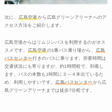
次に、
広島空港
から広島グリーンアリーナへのア
クセス方法をご紹介します。
広島空港からはリムジンバスを利用するのがオス
スメです。
広島空港
の1番バス乗り場から、
広島
バスセンター
行きのバスに乗ります。所要時間は
交通状況にも寄りますが、約1時間程で、到着し
ます。バスの本数も1時間に３～４本出ているた
め、利用しやすいです。
広島バスセンター
から広
島グリーンアリーナまでは徒歩7分程です。