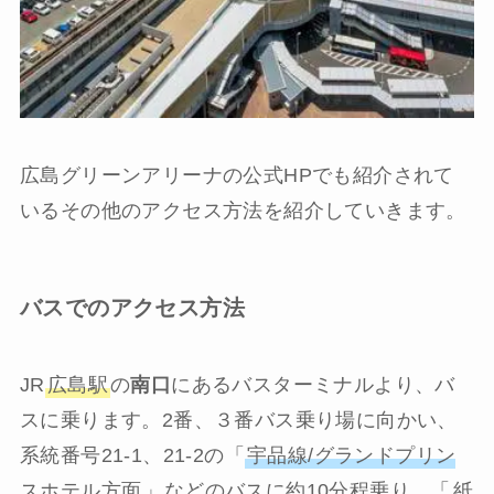
広島グリーンアリーナの公式HPでも紹介されて
いるその他のアクセス方法を紹介していきます。
バスでのアクセス方法
JR
広島駅
の
南口
にあるバスターミナルより、バ
スに乗ります。2番、３番バス乗り場に向かい、
系統番号21-1、21-2の「
宇品線/グランドプリン
スホテル方面
」などのバスに約10分程乗り、「
紙