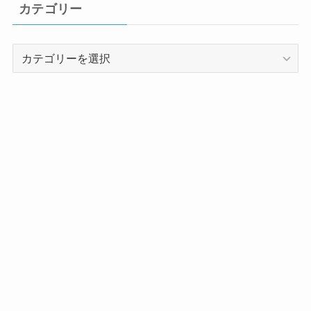
カテゴリー
カ
テ
ゴ
リ
ー