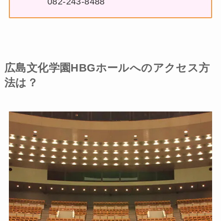
082-243-8488
広島文化学園HBGホールへのアクセス方
法は？