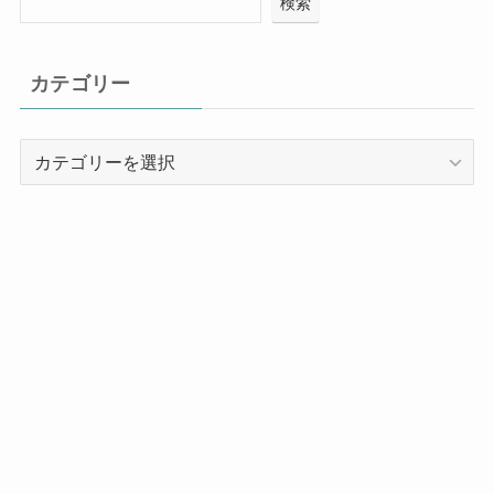
検索
カテゴリー
カ
テ
ゴ
リ
ー