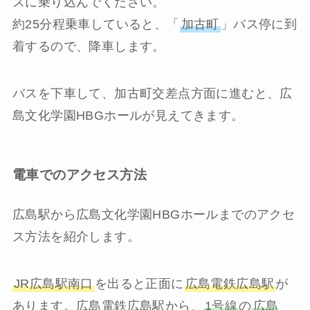
スに乗り込んでください。
約25分程乗車していると、「
加古町
」バス停に到
着するので、降車します。
バスを下車して、加古町交差点方面に進むと、広
島文化学園HBGホールが見えてきます。
電車でのアクセス方法
広島駅から広島文化学園HBGホールまでのアクセ
ス方法を紹介します。
JR広島駅南口
を出ると正面に
広島電鉄広島駅
が
あります。広島電鉄広島駅から、
1号線
の
広島