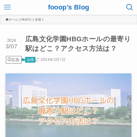
fooop’s Blog
ホーム
MUSIC
会場
広島文化学園HBGホールの最寄り
2024
3/07
駅はどこ？アクセス方法は？
広告
2024年3月7日
会場