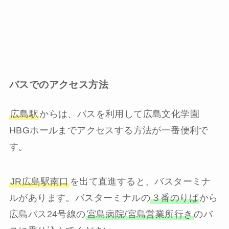
バスでのアクセス方法
広島駅
からは、バスを利用して広島文化学園
HBGホールまでアクセスする方法が一番便利で
す。
JR広島駅南口
を出て直進すると、バスターミナ
ルがあります。バスターミナルの
３番のりば
から
広島バス24号線の
宮島病院/宮島営業所行き
のバ