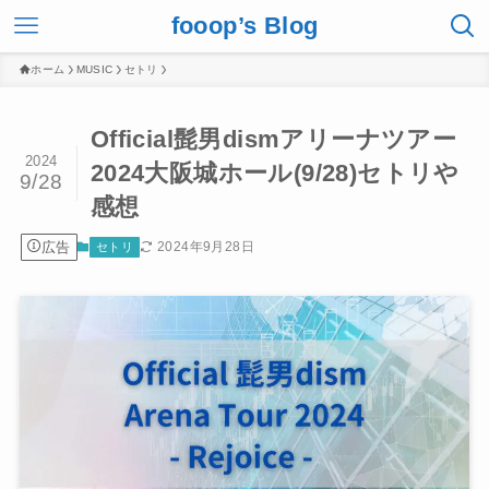
fooop’s Blog
ホーム
MUSIC
セトリ
Official髭男dismアリーナツアー
2024
2024大阪城ホール(9/28)セトリや
9/28
感想
広告
2024年9月28日
セトリ