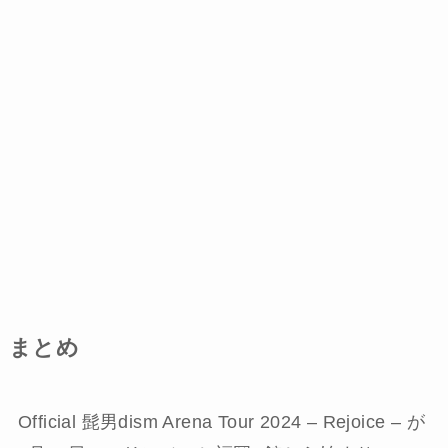
まとめ
Official 髭男dism Arena Tour 2024 – Rejoice – が