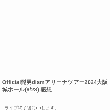
Official髭男dismアリーナツアー2024大阪
城ホール(9/28) 感想
ライブ終了後にupします。