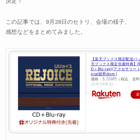
決定！
この記事では、9月28日のセトリ、会場の様子、
感想などをまとめてみました。
【楽天ブックス限定配送パ
天ブックス限定先着特典】Rejo
D＋Blu-ray)(アクセサリートレ
icial髭男dism ]
価格：5,720円（税込、送料
24/9/18時点)
楽