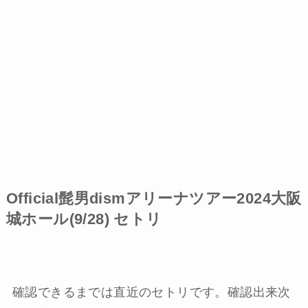
Official髭男dismアリーナツアー2024大阪
城ホール(9/28) セトリ
確認できるまでは直近のセトリです。確認出来次