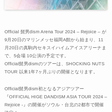
Official 髭男dism Arena Tour 2024 – Rejoice – が
9月20日のマリンメッセ福岡A館から始まり、11
月20日の真駒内セキスイハイムアイスアリーナま
で、5会場 10公演の予定です。
Official髭男dismのツアーは、SHOCKING NUTS
TOUR 以来1年7ヶ月ぶりの開催となります。
Official髭男dism初となるアジアツアー
『OFFICIAL HIGE DANDISM ASIA TOUR 2024 –
Rejoice -』の開催がソウル・台北の2都市で開催