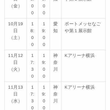
（金）
0
0
0
0
10月19
1
1
愛
ポートメッセなご
日
8:
9:
知
や第１展示館
（土）
0
0
0
0
11月12
1
1
神
Kアリーナ横浜
日
7:
9:
奈
（火）
3
0
川
0
0
11月13
1
1
神
Kアリーナ横浜
日
7:
9:
奈
（水）
3
0
川
0
0