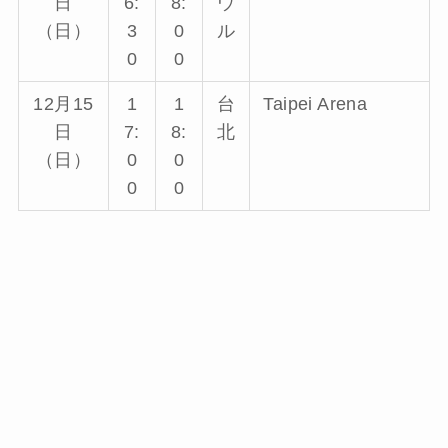
日
6:
8:
ウ
（日）
3
0
ル
0
0
12月15
1
1
台
Taipei Arena
日
7:
8:
北
（日）
0
0
0
0