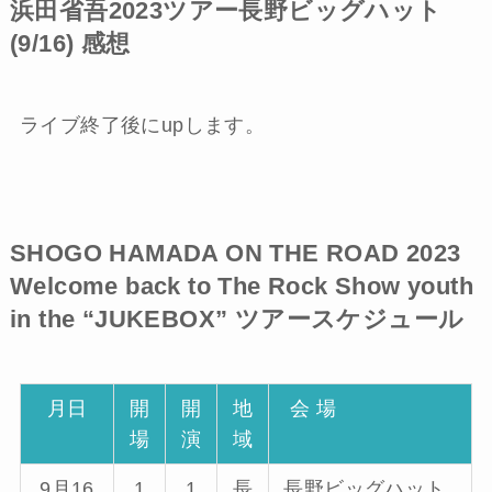
浜田省吾2023ツアー長野ビッグハット
(9/16) 感想
ライブ終了後にupします。
SHOGO HAMADA ON THE ROAD 2023
Welcome back to The Rock Show youth
in the “JUKEBOX”
ツアースケジュール
月日
開
開
地
会 場
場
演
域
9月16
1
1
長
長野ビッグハット