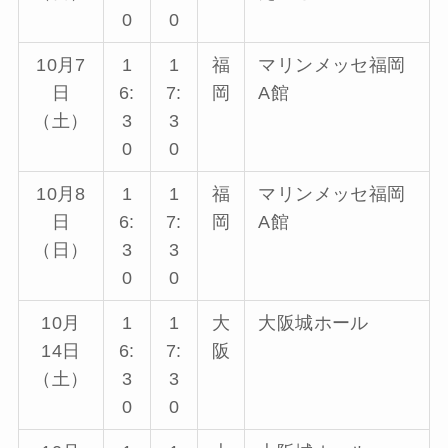
0
0
10月7
1
1
福
マリンメッセ福岡
日
6:
7:
岡
A館
（土）
3
3
0
0
10月8
1
1
福
マリンメッセ福岡
日
6:
7:
岡
A館
（日）
3
3
0
0
10月
1
1
大
大阪城ホール
14日
6:
7:
阪
（土）
3
3
0
0