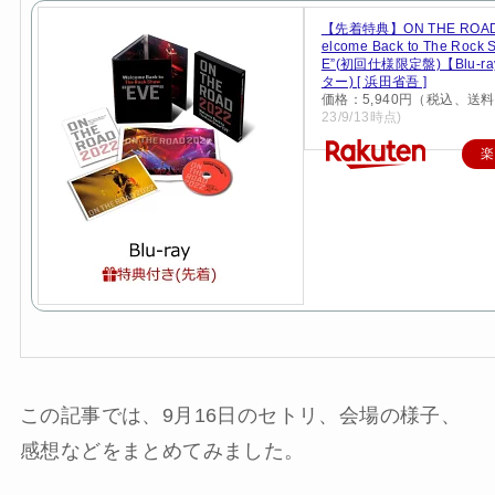
【先着特典】ON THE ROAD
elcome Back to The Rock 
E”(初回仕様限定盤)【Blu-r
ター) [ 浜田省吾 ]
価格：5,940円（税込、送料
23/9/13時点)
楽
この記事では、9月16日のセトリ、会場の様子、
感想などをまとめてみました。