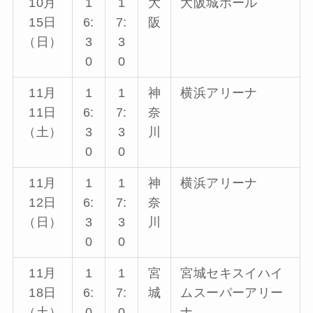
10月
1
1
大
大阪城ホール
15日
6:
7:
阪
（日）
3
3
0
0
11月
1
1
神
横浜アリーナ
11日
6:
7:
奈
（土）
3
3
川
0
0
11月
1
1
神
横浜アリーナ
12日
6:
7:
奈
（日）
3
3
川
0
0
11月
1
1
宮
宮城セキスイハイ
18日
6:
7:
城
ムスーパーアリー
（土）
0
0
ナ