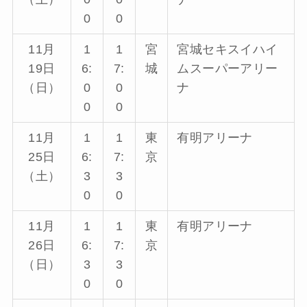
0
0
11月
1
1
宮
宮城セキスイハイ
19日
6:
7:
城
ムスーパーアリー
（日）
0
0
ナ
0
0
11月
1
1
東
有明アリーナ
25日
6:
7:
京
（土）
3
3
0
0
11月
1
1
東
有明アリーナ
26日
6:
7:
京
（日）
3
3
0
0