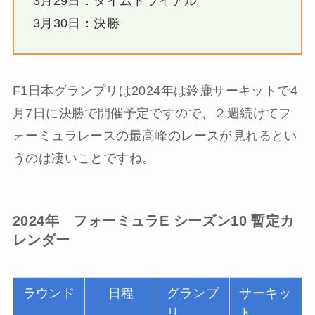
3月29日：タイムトライアル
3月30日：決勝
F1日本グランプリは2024年は鈴鹿サーキットで4
月7日に決勝で開催予定ですので、２週続けてフ
ォーミュラレースの最高峰のレースが見れるとい
うのは凄いことですね。
2024年 フォーミュラE シーズン10 暫定カ
レンダー
ラウンド
日程
グランプ
サーキッ
リ
ト