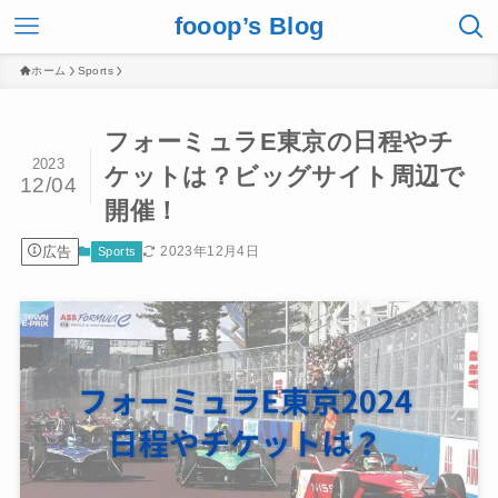
fooop’s Blog
ホーム
Sports
フォーミュラE東京の日程やチ
2023
ケットは？ビッグサイト周辺で
12/04
開催！
広告
2023年12月4日
Sports