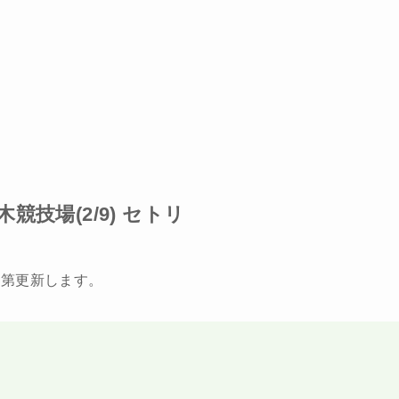
競技場(2/9) セトリ
次第更新します。