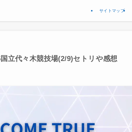
サイトマップ
国立代々木競技場(2/9)セトリや感想