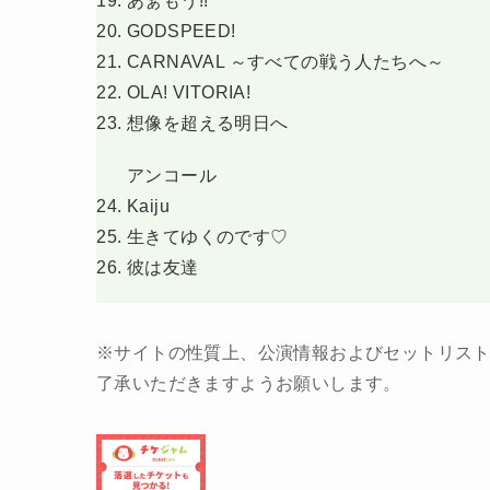
あぁもう!!
GODSPEED!
CARNAVAL ～すべての戦う人たちへ～
OLA! VITORIA!
想像を超える明日へ
アンコール
Kaiju
生きてゆくのです♡
彼は友達
※サイトの性質上、公演情報およびセットリス
了承いただきますようお願いします。