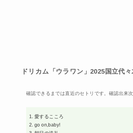
ドリカム「ウラワン」2025国立代々木
確認できるまでは直近のセトリです。確認出来
愛するこころ
go on,baby!