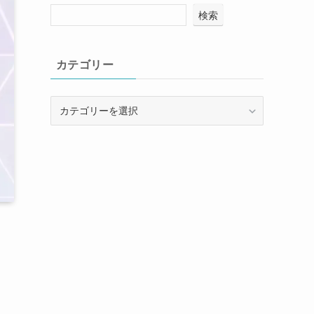
検索
カテゴリー
カ
テ
ゴ
リ
ー