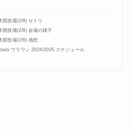
技場(2/9) セトリ
競技場(2/9) 会場の様子
技場(2/9) 感想
versary ウラワン 2024/2025 スケジュール