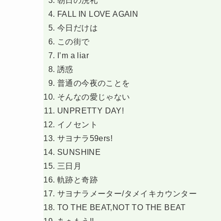
朝日の洗礼
FALL IN LOVE AGAIN
今日だけは
この街で
I’m a liar
誘惑
普通の今夜のことを
そんなの愛じゃない
UNPRETTY DAY!
イノセント
サヨナラ59ers!
SUNSHINE
三日月
軌跡と奇跡
サヨナラメーター/タメイキカウンター
TO THE BEAT,NOT TO THE BEAT