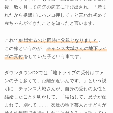
後、数ヶ月して病院の病室に呼び出され、「産ま
れたから婚姻届にハンコ押して」と言われ初めて
赤ちゃんができたことを知ったと言います。
これで
結婚するのと同時に父親となりました
。
この嫁というのが、
チャンス大城さんの地下ライ
ブの受付
をしていた子という事です。
ダウンタウンDXでは「地下ライブの受付はファ
ンの子も多くて、距離が近いんです。」という説
明に、チャンス大城さんが、自身の受付の女性と
結婚したことを明かして、「
結婚して、息子が産
まれて、別れて……。友達の地下芸人と子どもが
通う幼稚園で出待ちしたことがある
」と語ってい