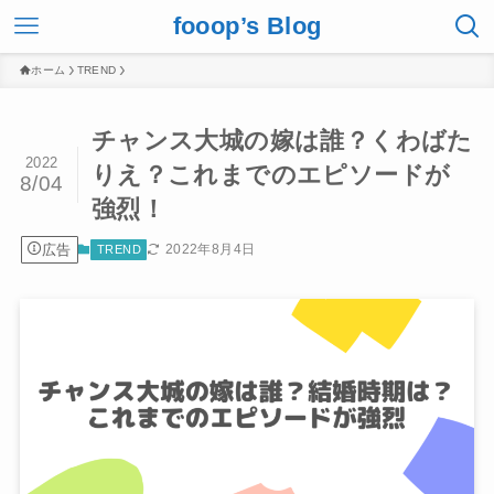
fooop’s Blog
ホーム
TREND
チャンス大城の嫁は誰？くわばた
2022
りえ？これまでのエピソードが
8/04
強烈！
広告
2022年8月4日
TREND