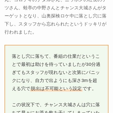
ツさん、蛙亭の中野さんとチャンス大城さんがタ
ーゲットとなり、山奥探検ロケ中に落とし穴に落
下し、スタッフから忘れられたというドッキリが
行われました。
落とし穴に落ちて、番組の仕業だというこ
とで最初は助けを待っていましたが30分過
ぎてもスタッフが現れないと次第にパニッ
クになり、自力で出ようにも深さ3mを超
える穴で
脱出は不可能という設定
です。
この状況下で、チャンス大城さんは穴に落
ちて早々にお茶を飲み干してしまっていた