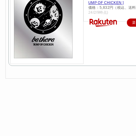
UMP OF CHICKEN ]
価格：5,832円（税込、送料
24/2/9時点)
楽