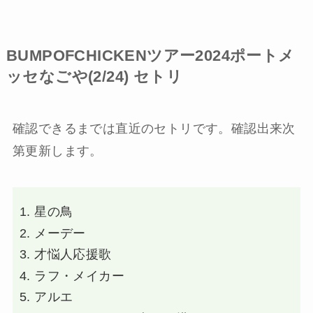
BUMPOFCHICKENツアー2024ポートメ
ッセなごや(2/24) セトリ
確認できるまでは直近のセトリです。確認出来次
第更新します。
星の鳥
メーデー
才悩人応援歌
ラフ・メイカー
アルエ