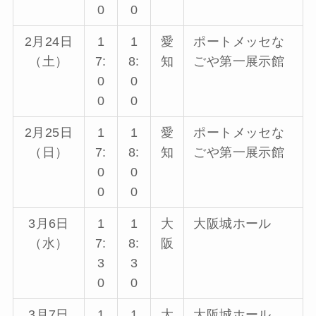
0
0
2月24日
1
1
愛
ポートメッセな
（土）
7:
8:
知
ごや第一展示館
0
0
0
0
2月25日
1
1
愛
ポートメッセな
（日）
7:
8:
知
ごや第一展示館
0
0
0
0
3月6日
1
1
大
大阪城ホール
（水）
7:
8:
阪
3
3
0
0
3月7日
1
1
大
大阪城ホール