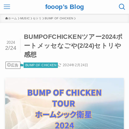
fooop’s Blog
ホーム
MUSIC
セトリ
BUMP OF CHICKEN
BUMPOFCHICKENツアー2024ポ
2024
ートメッセなごや(2/24)セトリや
2/24
感想
広告
2024年2月24日
BUMP OF CHICKEN