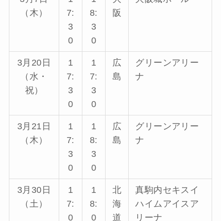
（木）
7:
8:
阪
3
3
0
0
3月20日
1
1
広
グリーンアリー
（水・
7:
7:
島
ナ
祝）
3
3
0
0
3月21日
1
1
広
グリーンアリー
（木）
7:
8:
島
ナ
3
3
0
0
3月30日
1
1
北
真駒内セキスイ
（土）
7:
8:
海
ハイムアイスア
0
0
道
リーナ