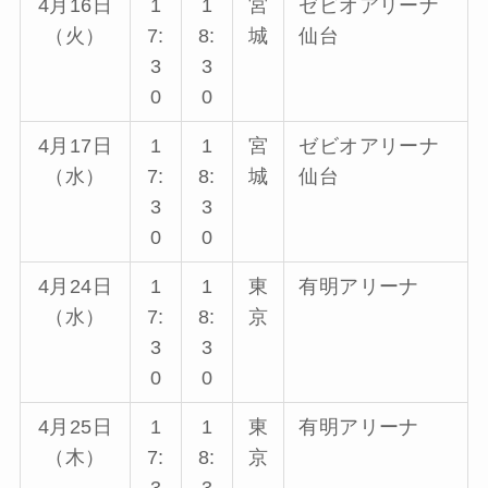
4月16日
1
1
宮
ゼビオアリーナ
（火）
7:
8:
城
仙台
3
3
0
0
4月17日
1
1
宮
ゼビオアリーナ
（水）
7:
8:
城
仙台
3
3
0
0
4月24日
1
1
東
有明アリーナ
（水）
7:
8:
京
3
3
0
0
4月25日
1
1
東
有明アリーナ
（木）
7:
8:
京
3
3