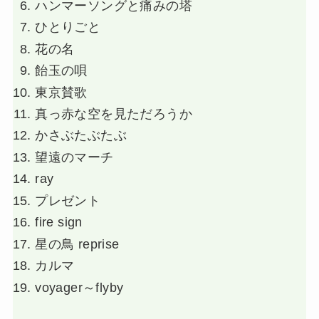
ハンマーソングと痛みの塔
ひとりごと
花の名
飴玉の唄
東京賛歌
真っ赤な空を見ただろうか
かさぶたぶたぶ
望遠のマーチ
ray
プレゼント
fire sign
星の鳥 reprise
カルマ
voyager～flyby