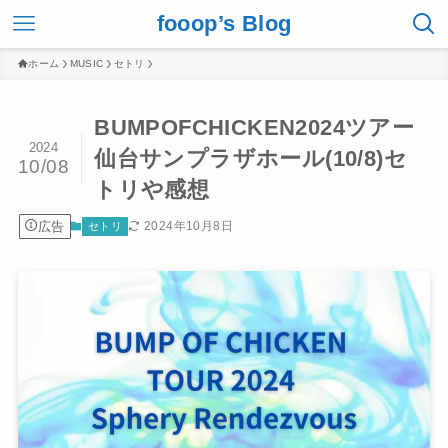
fooop’s Blog
ホーム
MUSIC
セトリ
BUMPOFCHICKEN2024ツアー
2024
仙台サンプラザホール(10/8)セ
10/08
トリや感想
広告
2024年10月8日
セトリ