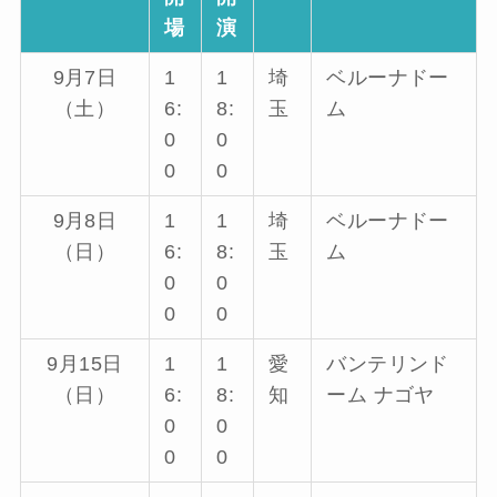
場
演
9月7日
1
1
埼
ベルーナドー
（土）
6:
8:
玉
ム
0
0
0
0
9月8日
1
1
埼
ベルーナドー
（日）
6:
8:
玉
ム
0
0
0
0
9月15日
1
1
愛
バンテリンド
（日）
6:
8:
知
ーム ナゴヤ
0
0
0
0