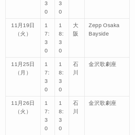
3
3
0
0
11月19日
1
1
大
Zepp Osaka
（火）
7:
8:
阪
Bayside
3
3
0
0
11月25日
1
1
石
金沢歌劇座
（月）
7:
8:
川
3
3
0
0
11月26日
1
1
石
金沢歌劇座
（火）
7:
8:
川
3
3
0
0