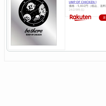
UMP OF CHICKEN ]
価格：5,832円（税込、送料
24/2/9時点)
楽