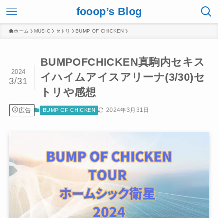
fooop’s Blog
ホーム
MUSIC
セトリ
BUMP OF CHICKEN
BUMPOFCHICKEN真駒内セキス
2024
イハイムアイスアリーナ(3/30)セ
3/31
トリや感想
広告
2024年3月31日
BUMP OF CHICKEN