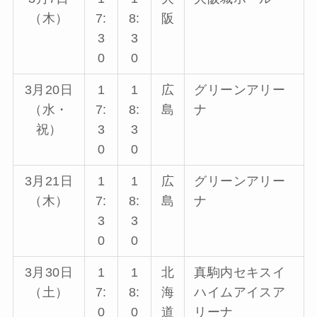
（木）
7:
8:
阪
3
3
0
0
3月20日
1
1
広
グリーンアリー
（水・
7:
8:
島
ナ
祝）
3
3
0
0
3月21日
1
1
広
グリーンアリー
（木）
7:
8:
島
ナ
3
3
0
0
3月30日
1
1
北
真駒内セキスイ
（土）
7:
8:
海
ハイムアイスア
0
0
道
リーナ