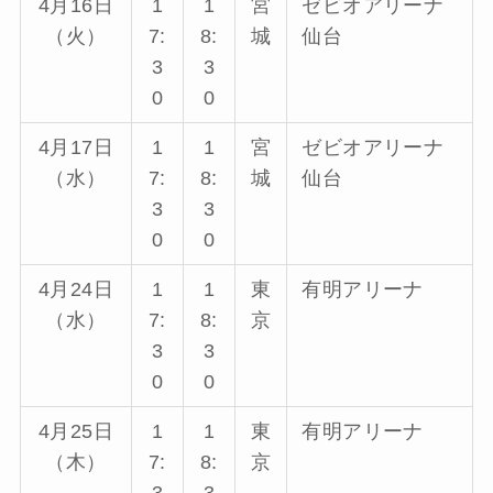
4月16日
1
1
宮
ゼビオアリーナ
（火）
7:
8:
城
仙台
3
3
0
0
4月17日
1
1
宮
ゼビオアリーナ
（水）
7:
8:
城
仙台
3
3
0
0
4月24日
1
1
東
有明アリーナ
（水）
7:
8:
京
3
3
0
0
4月25日
1
1
東
有明アリーナ
（木）
7:
8:
京
3
3