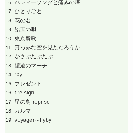
ハンマーソングと痛みの塔
ひとりごと
花の名
飴玉の唄
東京賛歌
真っ赤な空を見ただろうか
かさぶたぶたぶ
望遠のマーチ
ray
プレゼント
fire sign
星の鳥 reprise
カルマ
voyager～flyby