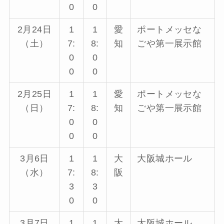
0
0
2月24日
1
1
愛
ポートメッセな
（土）
7:
8:
知
ごや第一展示館
0
0
0
0
2月25日
1
1
愛
ポートメッセな
（日）
7:
8:
知
ごや第一展示館
0
0
0
0
3月6日
1
1
大
大阪城ホール
（水）
7:
8:
阪
3
3
0
0
3月7日
1
1
大
大阪城ホール