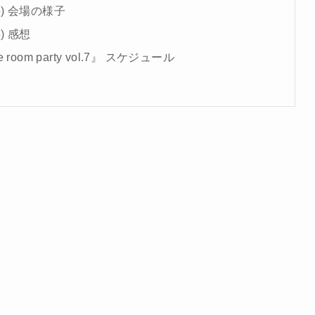
25) 会場の様子
5) 感想
『one room party vol.7』 スケジュール