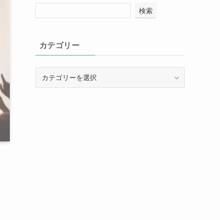
検索
カテゴリー
カ
テ
ゴ
リ
ー