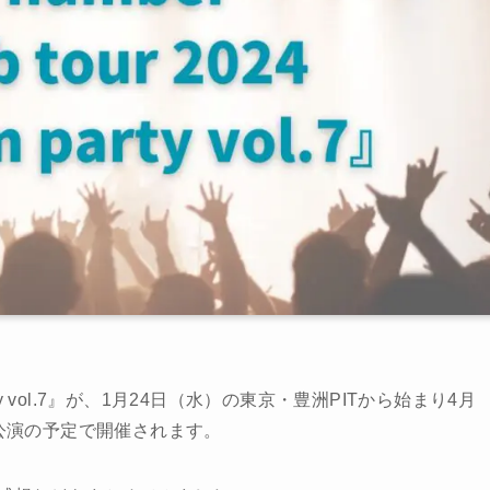
room party vol.7』が、1月24日（水）の東京・豊洲PITから始まり4月
場26公演の予定で開催されます。