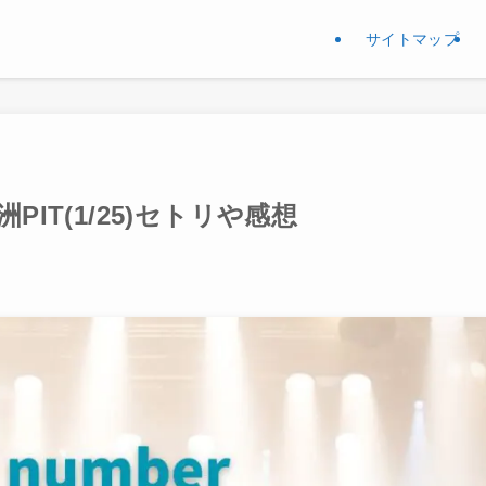
サイトマップ
豊洲PIT(1/25)セトリや感想