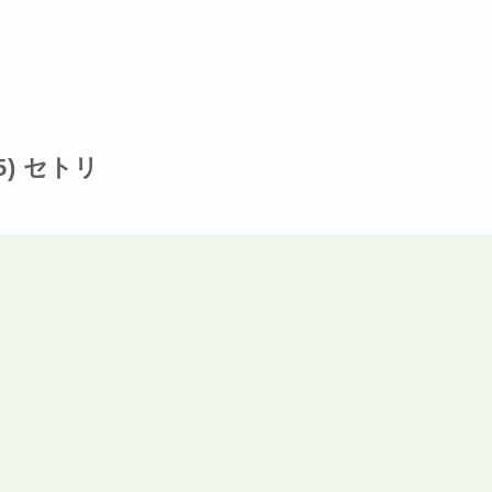
25) セトリ