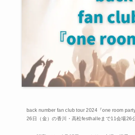
back number fan club tour 2024『one 
26日（金）の香川・高松festhalleまで11会