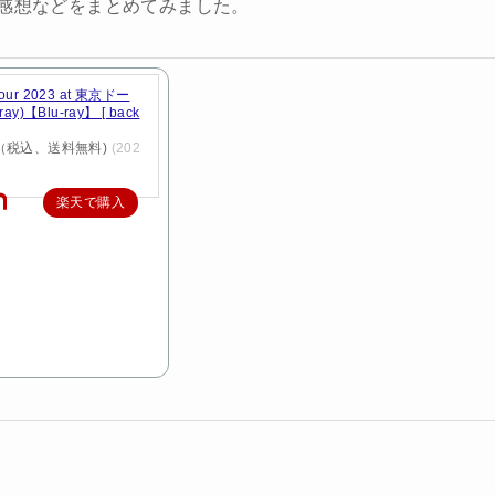
、感想などをまとめてみました。
 tour 2023 at 東京ドー
ay)【Blu-ray】 [ back
円（税込、送料無料)
(202
楽天で購入