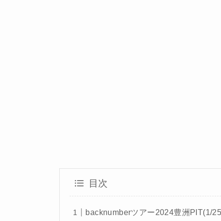
目次
backnumberツアー2024豊洲PIT(1/2