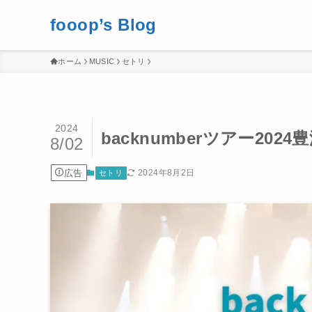
fooop’s Blog
ホーム
MUSIC
セトリ
2024
backnumberツアー2024
8/02
広告
2024年8月2日
セトリ