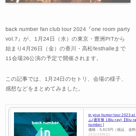
back number fan club tour 2024『one room party
vol.7』が、1月24日（水）の東京・豊洲PITから
始まり4月26日（金）の香川・高松festhalleまで
11会場26公演の予定で開催されます。
この記事では、1月24日のセトリ、会場の様子、
感想などをまとめてみました。
in your humor tour 2023
ム(通常盤 1Blu-ray)【Blu-ra
number ]
価格：5,615円（税込、送料
24/1/24時点)