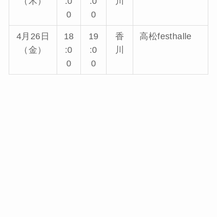
（木）
:0
:0
川
0
0
4月26日
18
19
香
高松festhalle
（金）
:0
:0
川
0
0