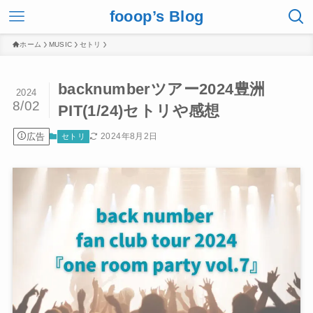
fooop’s Blog
ホーム
MUSIC
セトリ
backnumberツアー2024豊洲
2024
8/02
PIT(1/24)セトリや感想
広告
2024年8月2日
セトリ