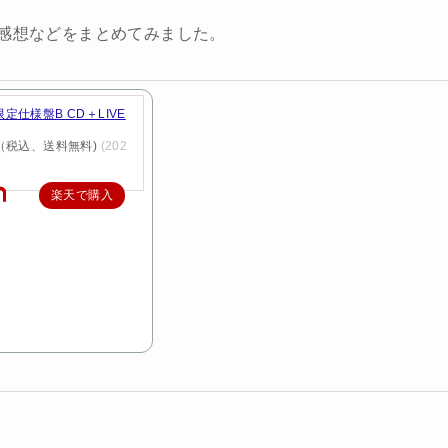
、感想などをまとめてみました。
定仕様盤B CD＋LIVE
円（税込、送料無料)
(202
楽天で購入