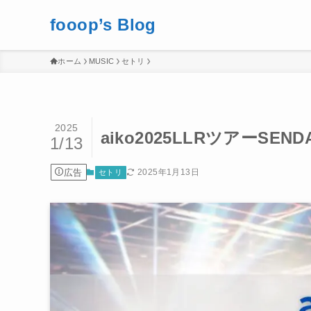
fooop’s Blog
ホーム
MUSIC
セトリ
2025
aiko2025LLRツアーSEND
1/13
広告
2025年1月13日
セトリ