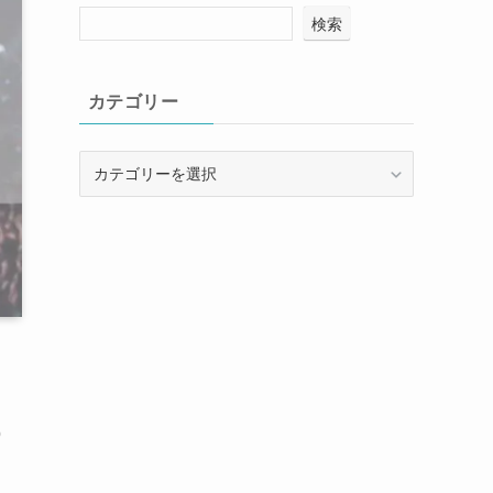
検索
カテゴリー
カ
テ
ゴ
リ
ー
p