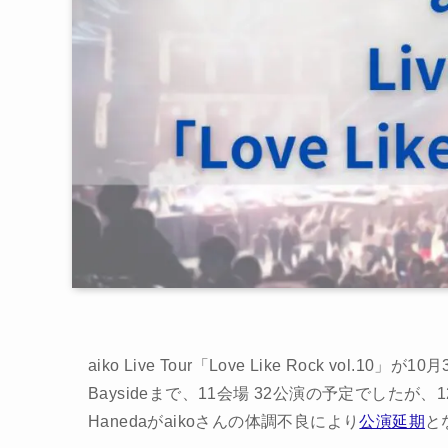
aiko Live Tour「Love Like Rock vol.10
Baysideまで、11会場 32公演の予定でしたが、12月5
Hanedaがaikoさんの体調不良により
公演延期
と