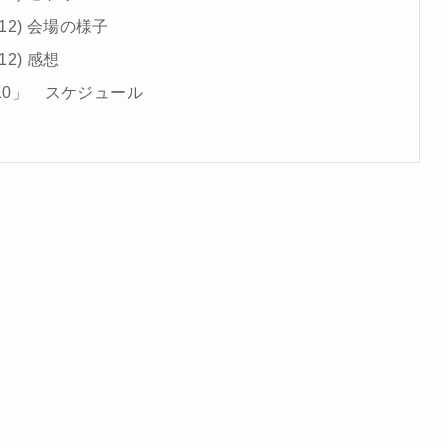
1/12) 会場の様子
12) 感想
k vol.10」 スケジュール