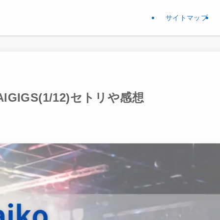
サイトマップ
AIGIGS(1/12)セトリや感想