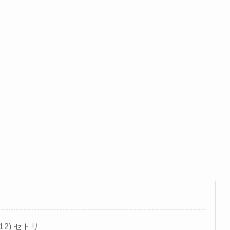
/12) セトリ