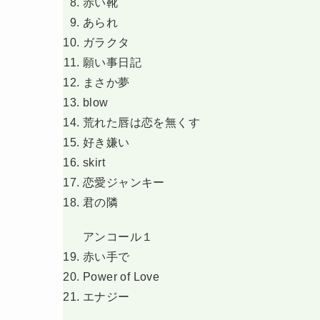
赤い靴
あられ
ガラクタ
願い事日記
まさか夢
blow
荒れた唇は恋を無くす
好き嫌い
skirt
恋愛ジャンキー
君の隣
アンコール１
赤い手で
Power of Love
エナジー