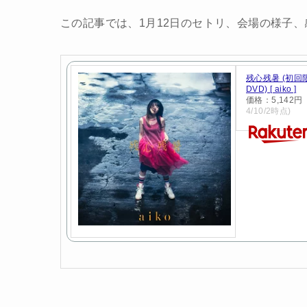
この記事では、1月12日のセトリ、会場の様子
残心残暑 (初回限
DVD) [ aiko ]
価格：5,142
4/10/2時点)