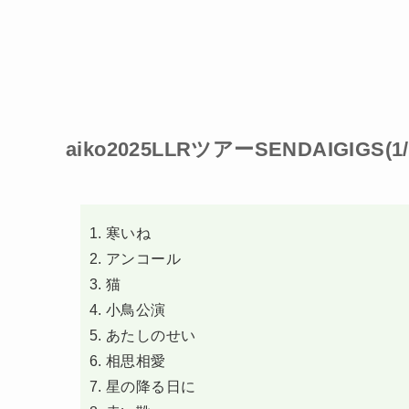
aiko2025LLRツアーSENDAIGIGS(1
寒いね
アンコール
猫
小鳥公演
あたしのせい
相思相愛
星の降る日に