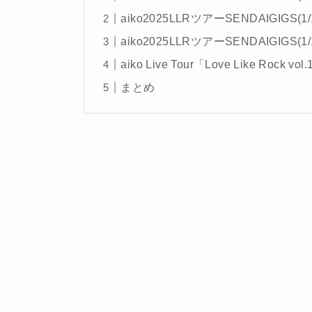
aiko2025LLRツアーSENDAIGIGS(
aiko2025LLRツアーSENDAIGIGS(1/
aiko Live Tour「Love Like Roc
まとめ