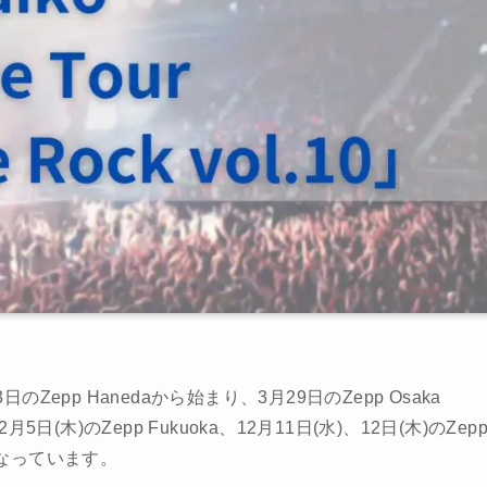
」が10月3日のZepp Hanedaから始まり、3月29日のZepp Osaka
日(木)のZepp Fukuoka、12月11日(水)、12日(木)のZep
なっています。