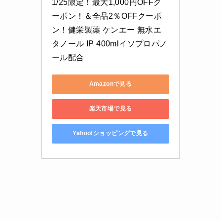
1/25限定！最大1,000円OFFク
ーポン！＆全品2％OFFクーポ
ン！健栄製薬 ケンエー 無水エ
タノール IP 400mlイソプロパノ
ール配合
Amazonで見る
楽天市場で見る
Yahoo!ショッピングで見る