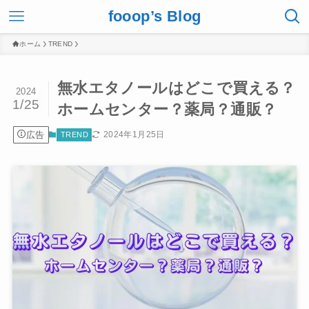
fooop’s Blog
ホーム
TREND
無水エタノールはどこで買える？
2024
1/25
ホームセンター？薬局？通販？
広告
2024年1月25日
TREND